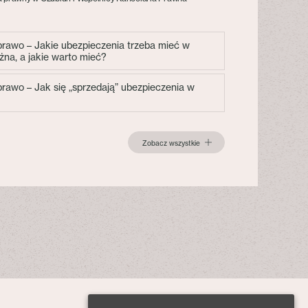
 prawo – Jakie ubezpieczenia trzeba mieć w
żna, a jakie warto mieć?
 prawo – Jak się „sprzedają” ubezpieczenia w
Zobacz wszystkie