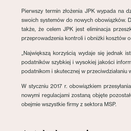
Pierwszy termin złożenia JPK wypada na dz
swoich systemów do nowych obowiązków. Do t
także, że celem JPK jest eliminacja przes
przeprowadzenia kontroli i obniżki kosztów or
„Największą korzyścią wydaje się jednak i
podatników szybkiej i wysokiej jakości infor
podatnikom i skutecznej w przeciwdziałaniu 
W styczniu 2017 r. obowiązkiem przesyłania
nowymi regulacjami zostaną objęte pozostał
obejmie wszystkie firmy z sektora MSP.