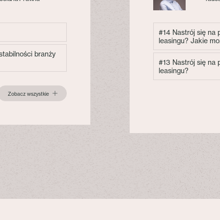
#14 Nastrój się na
leasingu? Jakie mo
tabilności branży
#13 Nastrój się na
leasingu?
Zobacz wszystkie