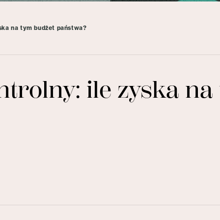
zyska na tym budżet państwa?
ntrolny: ile zyska n