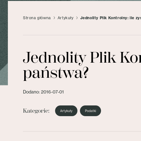
Strona główna
Artykuły
Jednolity Plik Kontrolny: ile 
Jednolity Plik Ko
państwa?
Dodano: 2016-07-01
Kategorie:
Artykuły
Podatki