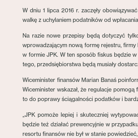
W dniu 1 lipca 2016 r. zaczęły obowiązywać
walkę z uchylaniem podatników od wpłacani
Na razie nowe przepisy będą dotyczyć tylko
wprowadzającym nową formę rejestru, firmy 
w formie JPK. W ten sposób fiskus będzie w 
tego, przedsiębiorstwa będą musiały dostar
Wiceminister finansów Marian Banaś poinfor
Wiceminister wskazał, że regulacje pomogą f
to do poprawy ściągalności podatków i bardz
„JPK pomoże lepiej i skuteczniej wytypować
będzie też działać prewencyjnie w przypadku t
resortu finansów nie był w stanie powiedzi