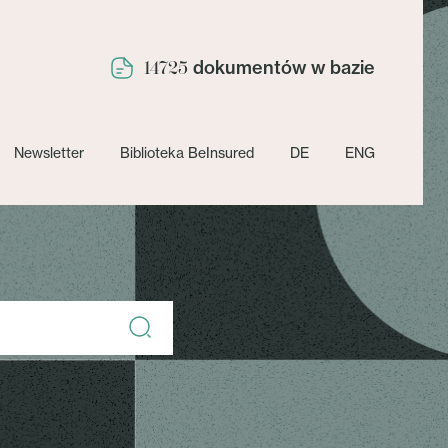
dokumentów w bazie
14725
Newsletter
Biblioteka BeInsured
DE
ENG