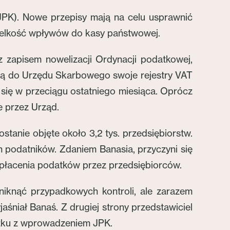
(JPK). Nowe przepisy mają na celu usprawnić
ielkość wpływów do kasy państwowej.
z zapisem nowelizacji Ordynacji podatkowej,
zną do Urzędu Skarbowego swoje rejestry VAT
 się w przeciągu ostatniego miesiąca. Oprócz
 przez Urząd.
anie objęte około 3,2 tys. przedsiębiorstw.
h podatników. Zdaniem Banasia, przyczyni się
m płacenia podatków przez przedsiębiorców.
uniknąć przypadkowych kontroli, ale zarazem
jaśniał Banaś. Z drugiej strony przedstawiciel
iązku z wprowadzeniem JPK.