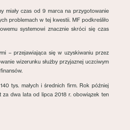
rmy miały czas od 9 marca na przygotowanie
ch problemach w tej kwestii. MF podkreśliło
 nowemu systemowi znacznie skróci się czas
mi – przejawiająca się w uzyskiwaniu przez
udowanie wizerunku służby przyjaznej uczciwym
 finansów.
40 tys. małych i średnich firm. Rok później
 za dwa lata od lipca 2018 r. obowiązek ten