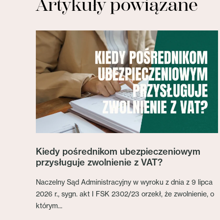
Artykuły powiązane
Kiedy pośrednikom ubezpieczeniowym
przysługuje zwolnienie z VAT?
Naczelny Sąd Administracyjny w wyroku z dnia z 9 lipca
2026 r., sygn. akt I FSK 2302/23 orzekł, że zwolnienie, o
którym...