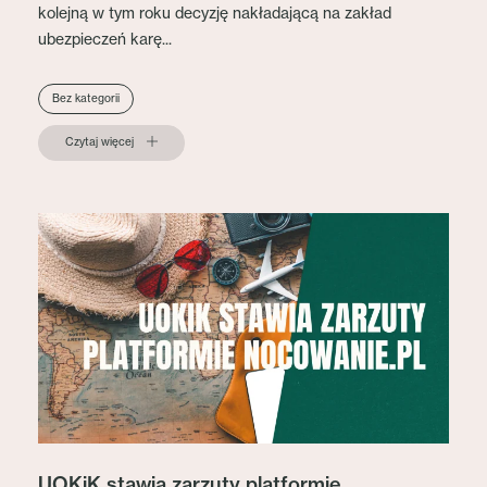
kolejną w tym roku decyzję nakładającą na zakład
ubezpieczeń karę...
Bez kategorii
Czytaj więcej
UOKiK stawia zarzuty platformie