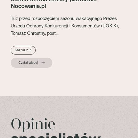
Nocowanie.pl
Tuż przed rozpoczęciem sezonu wakacyjnego Prezes
Urzędu Ochrony Konkurencji i Konsumentów (UOKiK),
Tomasz Chróstny, post...
KNF/UOKIK
Czytaj więcej
Opinie