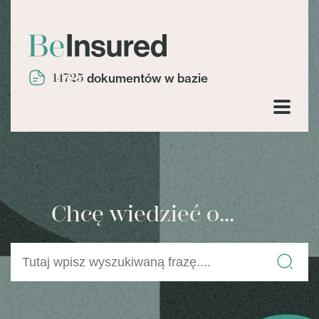
14725
dokumentów w bazie
Chcę wiedzieć o...