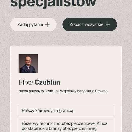
specjalistów
Zadaj pytanie
Zobacz wszystkie
Czublun
Piotr
radca prawny w Czublun i Wspólnicy Kancelaria Prawna
Polscy kierowcy za granicą
Rezerwy techniczno-ubezpieczeniowe: Klucz
do stabilności branży ubezpieczeniowej