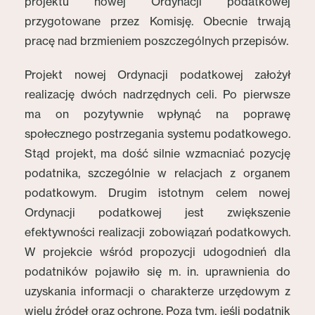
projektu nowej Ordynacji podatkowej
przygotowane przez Komisję. Obecnie trwają
pracę nad brzmieniem poszczególnych przepisów.
Projekt nowej Ordynacji podatkowej założył
realizację dwóch nadrzędnych celi. Po pierwsze
ma on pozytywnie wpłynąć na poprawę
społecznego postrzegania systemu podatkowego.
Stąd projekt, ma dość silnie wzmacniać pozycję
podatnika, szczególnie w relacjach z organem
podatkowym. Drugim istotnym celem nowej
Ordynacji podatkowej jest zwiększenie
efektywności realizacji zobowiązań podatkowych.
W projekcie wśród propozycji udogodnień dla
podatników pojawiło się m. in. uprawnienia do
uzyskania informacji o charakterze urzędowym z
wielu źródeł oraz ochronę. Poza tym, jeśli podatnik