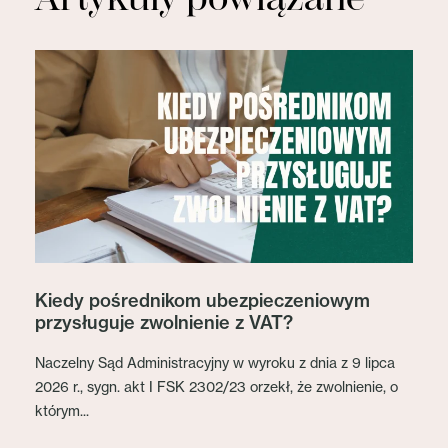
Kiedy pośrednikom ubezpieczeniowym
przysługuje zwolnienie z VAT?
Naczelny Sąd Administracyjny w wyroku z dnia z 9 lipca
2026 r., sygn. akt I FSK 2302/23 orzekł, że zwolnienie, o
którym...