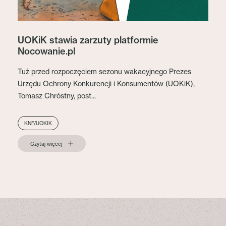
UOKiK stawia zarzuty platformie
Nocowanie.pl
Tuż przed rozpoczęciem sezonu wakacyjnego Prezes
Urzędu Ochrony Konkurencji i Konsumentów (UOKiK),
Tomasz Chróstny, post...
KNF/UOKIK
Czytaj więcej