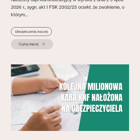
2026 r., sygn. akt I FSK 2302/23 orzekł, że zwolnienie, o
którym...
Ubezpieczenia inaczej
Czytaj więcej