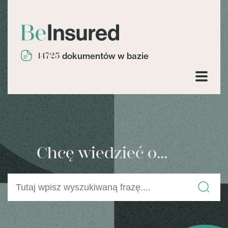
14725
dokumentów w bazie
Chcę wiedzieć o...