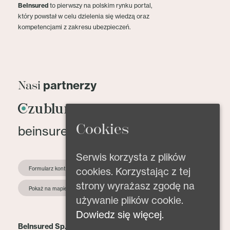
BeInsured
to pierwszy na polskim rynku portal,
który powstał w celu dzielenia się wiedzą oraz
kompetencjami z zakresu ubezpieczeń.
partnerzy
Nasi
Cookies
beinsured@beinsured.pl
Serwis korzysta z plików
cookies. Korzystając z tej
Formularz kontaktowy
strony wyrażasz zgodę na
Pokaż na mapie
używanie plików cookie.
Dowiedz się więcej.
BeInsured Sp. z o.o.