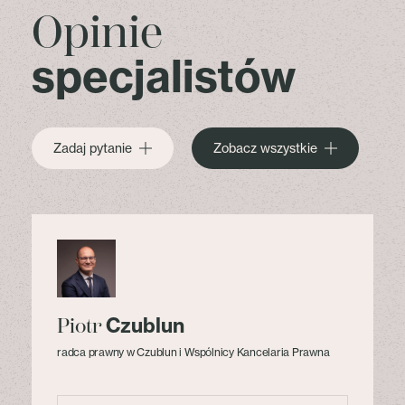
Opinie
specjalistów
Zadaj pytanie
Zobacz wszystkie
Czublun
Piotr
radca prawny w Czublun i Wspólnicy Kancelaria Prawna