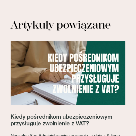
Artykuły powiązane
Kiedy pośrednikom ubezpieczeniowym
przysługuje zwolnienie z VAT?
Naczelny Sąd Administracyjny w wyroku z dnia z 9 lipca