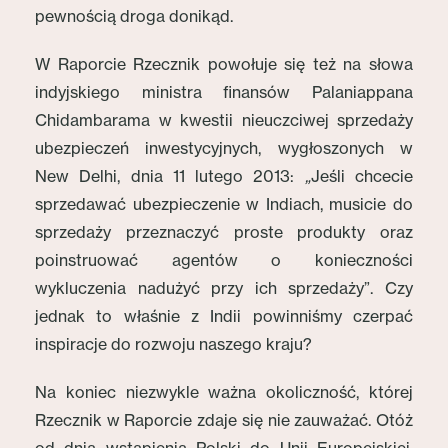
pewnością droga donikąd.
W Raporcie Rzecznik powołuje się też na słowa
indyjskiego ministra finansów Palaniappana
Chidambarama w kwestii nieuczciwej sprzedaży
ubezpieczeń inwestycyjnych, wygłoszonych w
New Delhi, dnia 11 lutego 2013:
„
Jeśli chcecie
sprzedawać ubezpieczenie w Indiach, musicie do
sprzedaży przeznaczyć proste produkty oraz
poinstruować agentów o konieczności
wykluczenia nadużyć przy ich sprzedaży”. Czy
jednak to właśnie z Indii powinniśmy czerpać
inspiracje do rozwoju naszego kraju?
Na koniec niezwykle ważna okoliczność, której
Rzecznik w Raporcie zdaje się nie zauważać. Otóż