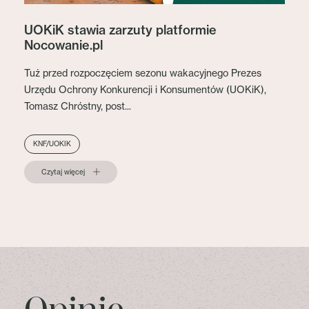
UOKiK stawia zarzuty platformie
Nocowanie.pl
Tuż przed rozpoczęciem sezonu wakacyjnego Prezes
Urzędu Ochrony Konkurencji i Konsumentów (UOKiK),
Tomasz Chróstny, post...
KNF/UOKIK
Czytaj więcej