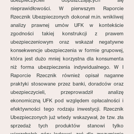
ubezpieczycieli dopuszczających się
nieprawidłowości. W pierwszym Raporcie
Rzecznik Ubezpieczonych dokonał m.in. wnikliwej
analizy prawnej umów UFK w kontekście
zgodności takiej konstrukcji z prawem
ubezpieczeniowym oraz wskazał negatywne
konsekwencje ubezpieczenia w formie grupowej,
która jest dużo mniej korzystna dla konsumenta
niż forma ubezpieczenia indywidualnego. W I
Raporcie Rzecznik również opisał naganne
praktyki stosowane przez banki, doradców oraz
ubezpieczycieli, przeprowadził analizę
ekonomiczną UFK pod względem opłacalności i
efektywności tego rodzaju inwestycji. Rzecznik
Ubezpieczonych już wtedy wskazywał, że tzw. zła
sprzedaż tych produktów stanowi tylko