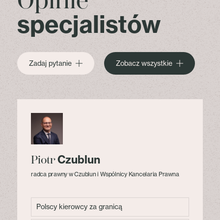
Opinie
specjalistów
Zadaj pytanie
Zobacz wszystkie
Czublun
Piotr
radca prawny w Czublun i Wspólnicy Kancelaria Prawna
Polscy kierowcy za granicą