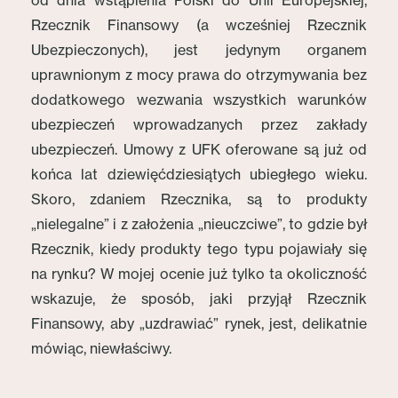
od dnia wstąpienia Polski do Unii Europejskiej,
Rzecznik Finansowy (a wcześniej Rzecznik
Ubezpieczonych), jest jedynym organem
uprawnionym z mocy prawa do otrzymywania bez
dodatkowego wezwania wszystkich warunków
ubezpieczeń wprowadzanych przez zakłady
ubezpieczeń. Umowy z UFK oferowane są już od
końca lat dziewięćdziesiątych ubiegłego wieku.
Skoro, zdaniem Rzecznika, są to produkty
„nielegalne” i z założenia „nieuczciwe”, to gdzie był
Rzecznik, kiedy produkty tego typu pojawiały się
na rynku? W mojej ocenie już tylko ta okoliczność
wskazuje, że sposób, jaki przyjął Rzecznik
Finansowy, aby „uzdrawiać” rynek, jest, delikatnie
mówiąc, niewłaściwy.