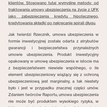
klientów. Stosowano tutaj wymyślne metody: od
traktowania umowy ubezpieczenia na życie z UFK
jako zabezpieczenia kredytu hipotecznego,
kredytowania składki po nakręcanie spirali długu
.
Jak twierdzi Rzecznik, umowa ubezpieczenia w
formie inwestycyjnej została odarta z atrybutów
gwarancji i bezpieczeństwa przynależnych
umowie ubezpieczenia. Produkt inwestycyjny
opakowany w umowę ubezpieczenia w istocie ma
z bezpieczeństwem niewiele wspólnego, o ile
element ubezpieczeniowy wiążący się z ochroną
ubezpieczeniową jest marginalny, a tak niestety
było i jest w przypadku znacznej części umów.
Zdaniem twórców Raportu, umowa ubezpieczenia
nie może być produktem wysokiego ryzyka, w