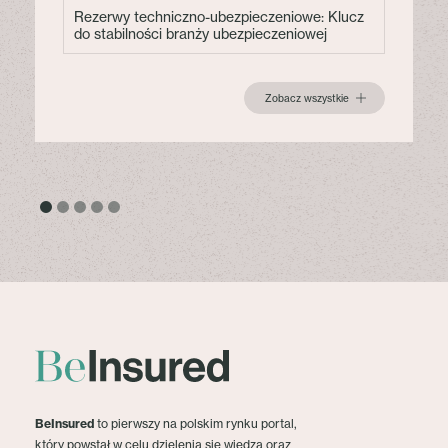
Rezerwy techniczno-ubezpieczeniowe: Klucz
do stabilności branży ubezpieczeniowej
Zobacz wszystkie
BeInsured
to pierwszy na polskim rynku portal,
który powstał w celu dzielenia się wiedzą oraz