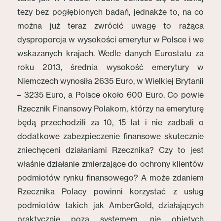
tezy bez pogłębionych badań, jednakże to, na co
można już teraz zwrócić uwagę to rażąca
dysproporcja w wysokości emerytur w Polsce i we
wskazanych krajach. Wedle danych Eurostatu za
roku 2013, średnia wysokość emerytury w
Niemczech wynosiła 2635 Euro, w Wielkiej Brytanii
– 3235 Euro, a Polsce około 600 Euro. Co powie
Rzecznik Finansowy Polakom, którzy na emeryturę
będą przechodzili za 10, 15 lat i nie zadbali o
dodatkowe zabezpieczenie finansowe skutecznie
zniechęceni działaniami Rzecznika? Czy to jest
właśnie działanie zmierzające do ochrony klientów
podmiotów rynku finansowego? A może zdaniem
Rzecznika Polacy powinni korzystać z usług
podmiotów takich jak AmberGold, działających
praktycznie poza systemem, nie objętych