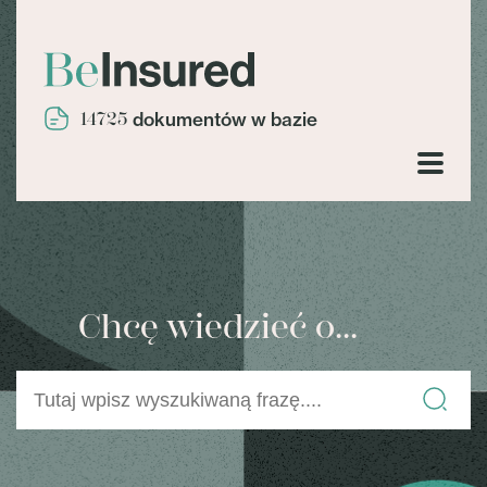
14725
dokumentów w bazie
Chcę wiedzieć o...