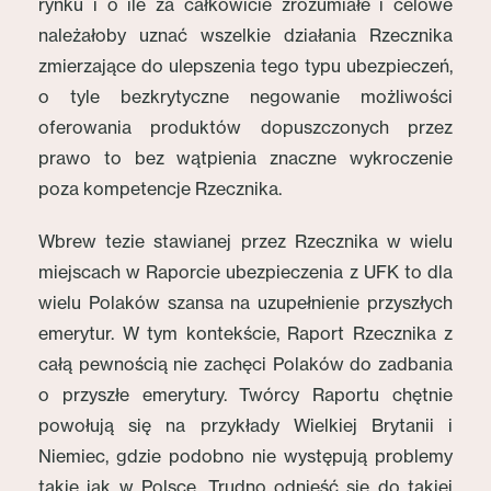
rynku i o ile za całkowicie zrozumiałe i celowe
należałoby uznać wszelkie działania Rzecznika
zmierzające do ulepszenia tego typu ubezpieczeń,
o tyle bezkrytyczne negowanie możliwości
oferowania produktów dopuszczonych przez
prawo to bez wątpienia znaczne wykroczenie
poza kompetencje Rzecznika.
Wbrew tezie stawianej przez Rzecznika w wielu
miejscach w Raporcie ubezpieczenia z UFK to dla
wielu Polaków szansa na uzupełnienie przyszłych
emerytur. W tym kontekście, Raport Rzecznika z
całą pewnością nie zachęci Polaków do zadbania
o przyszłe emerytury. Twórcy Raportu chętnie
powołują się na przykłady Wielkiej Brytanii i
Niemiec, gdzie podobno nie występują problemy
takie jak w Polsce. Trudno odnieść się do takiej