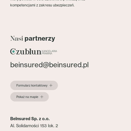
kompetencjami z zakresu ubezpieczeń.
partnerzy
Nasi
beinsured@beinsured.pl
Formularz kontaktowy
Pokaż na mapie
BeInsured Sp. z o.o.
Al. Solidarności 153 lok. 2