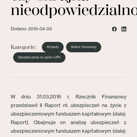
nieodpowiedzialn
Dodano: 2016-04-03
Kategorie:
Artykuły
Sektor finansowy
Ubezpieczenia na życie i UFK
W dniu 31.03.2016 r. Rzecznik Finansowy
przedstawił II Raport nt. ubezpieczeń na życie z
ubezpieczeniowym funduszem kapitałowym (dalej:
Raport). Obejmuje on analizę ubezpieczeń z
ubezpieczeniowym funduszem kapitałowym (dalej: