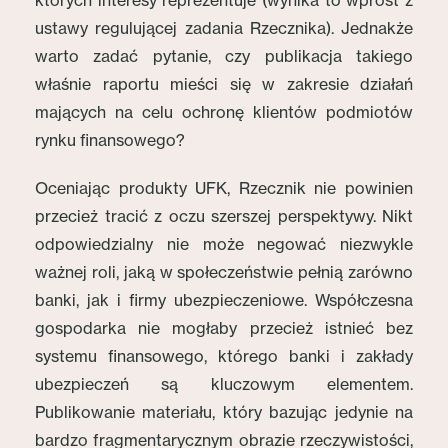
których interesy reprezentuje (wynika to wprost z
ustawy regulującej zadania Rzecznika). Jednakże
warto zadać pytanie, czy publikacja takiego
właśnie raportu mieści się w zakresie działań
mających na celu ochronę klientów podmiotów
rynku finansowego?
Oceniając produkty UFK, Rzecznik nie powinien
przecież tracić z oczu szerszej perspektywy. Nikt
odpowiedzialny nie może negować niezwykle
ważnej roli, jaką w społeczeństwie pełnią zarówno
banki, jak i firmy ubezpieczeniowe. Współczesna
gospodarka nie mogłaby przecież istnieć bez
systemu finansowego, którego banki i zakłady
ubezpieczeń są kluczowym elementem.
Publikowanie materiału, który bazując jedynie na
bardzo fragmentarycznym obrazie rzeczywistości,