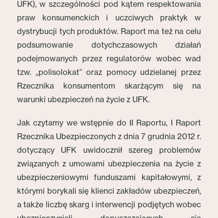
UFK), w szczególności pod kątem respektowania
praw konsumenckich i uczciwych praktyk w
dystrybucji tych produktów. Raport ma też na celu
podsumowanie dotychczasowych działań
podejmowanych przez regulatorów wobec wad
tzw. „polisolokat” oraz pomocy udzielanej przez
Rzecznika konsumentom skarżącym się na
warunki ubezpieczeń na życie z UFK.
Jak czytamy we wstępnie do II Raportu, I Raport
Rzecznika Ubezpieczonych z dnia 7 grudnia 2012 r.
dotyczący UFK uwidocznił szereg problemów
związanych z umowami ubezpieczenia na życie z
ubezpieczeniowymi funduszami kapitałowymi, z
którymi borykali się klienci zakładów ubezpieczeń,
a także liczbę skarg i interwencji podjętych wobec