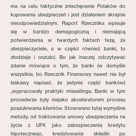
ma na celu faktyczne zniechęcenie Polaków do
kupowania ubezpieczeń i jest działaniem skrajnie
nieodpowiedzialnym. Raport Rzecznika wpisuje
się w bardzo demagogiczną i niemającą
potwierdzenia w twardych faktach tezę, że
ubezpieczyciele, a w części również banki, to
złodzieje i oszuści. Bo jak inaczej odczytywać
zdanie mówiące o tym, że banki (w domyśle
wszystkie, bo Rzecznik Finansowy nawet nie był
łaskawy napisać, że jedynie część banków)
„wypracowały praktyki missellingu. Banki w tym
procederze były niejako akceleratorem procesu
poszukiwania klientów. Stosowano tutaj wymyślne
metody, od traktowania umowy ubezpieczenia na
życie z UFK jako zabezpieczenia kredytu
hipotecznego, kredytowania składki po