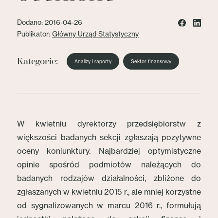
Dodano: 2016-04-26
Publikator:
Główny Urząd Statystyczny
Kategorie:
Analizy i raporty
Sektor finansowy
W kwietniu dyrektorzy przedsiębiorstw z
większości badanych sekcji zgłaszają pozytywne
oceny koniunktury. Najbardziej optymistyczne
opinie spośród podmiotów należących do
badanych rodzajów działalności, zbliżone do
zgłaszanych w kwietniu 2015 r., ale mniej korzystne
od sygnalizowanych w marcu 2016 r., formułują