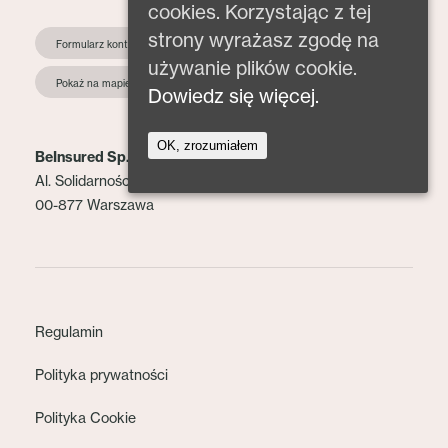
cookies. Korzystając z tej
strony wyrażasz zgodę na
Formularz kontaktowy
używanie plików cookie.
Pokaż na mapie
Dowiedz się więcej.
OK, zrozumiałem
BeInsured Sp. z o.o.
Al. Solidarności 153 lok. 2
00-877 Warszawa
Regulamin
Polityka prywatności
Polityka Cookie