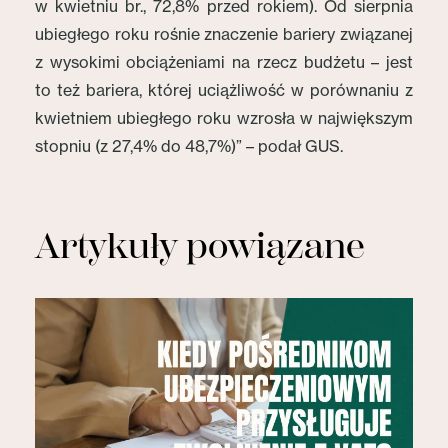
w kwietniu br., 72,8% przed rokiem). Od sierpnia
ubiegłego roku rośnie znaczenie bariery związanej
z wysokimi obciążeniami na rzecz budżetu – jest
to też bariera, której uciążliwość w porównaniu z
kwietniem ubiegłego roku wzrosła w największym
stopniu (z 27,4% do 48,7%)” – podał GUS.
Artykuły powiązane