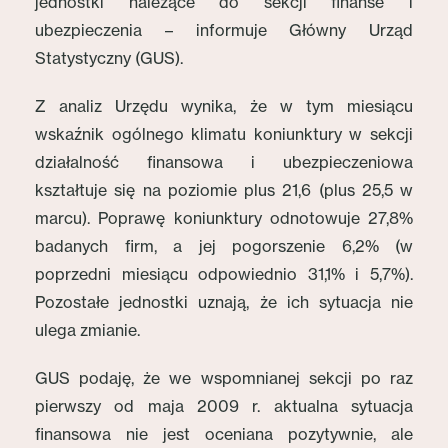
jednostki należące do sekcji finanse i
ubezpieczenia – informuje Główny Urząd
Statystyczny (GUS).
Z analiz Urzędu wynika, że w tym miesiącu
wskaźnik ogólnego klimatu koniunktury w sekcji
działalność finansowa i ubezpieczeniowa
kształtuje się na poziomie plus 21,6 (plus 25,5 w
marcu). Poprawę koniunktury odnotowuje 27,8%
badanych firm, a jej pogorszenie 6,2% (w
poprzedni miesiącu odpowiednio 31,1% i 5,7%).
Pozostałe jednostki uznają, że ich sytuacja nie
ulega zmianie.
GUS podaję, że we wspomnianej sekcji po raz
pierwszy od maja 2009 r. aktualna sytuacja
finansowa nie jest oceniana pozytywnie, ale