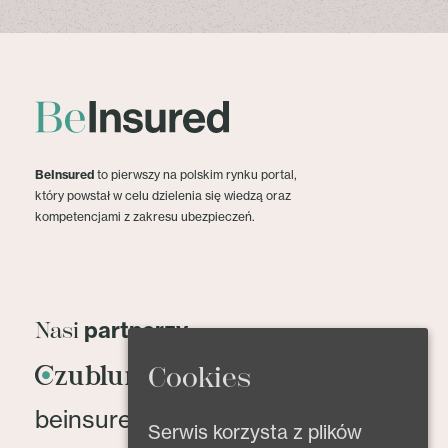
BeInsured
to pierwszy na polskim rynku portal,
który powstał w celu dzielenia się wiedzą oraz
kompetencjami z zakresu ubezpieczeń.
partnerzy
Nasi
Cookies
beinsured@beinsured.pl
Serwis korzysta z plików