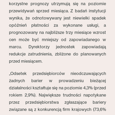
korzystne prognozy utrzymują się na poziomie
przewidywań sprzed miesiąca. Z badań instytucji
wynika, że odnotowywany jest niewielki spadek
opóźnień płatności za wykonane usługi, a
prognozowany na najbliższe trzy miesiące wzrost
cen może być mniejszy od zapowiadanego w
marcu. Dyrektorzy jednostek zapowiadają
redukcje zatrudnienia, zbliżone do planowanych
przed miesiącem.
„Odsetek przedsiębiorców nieodczuwających
żadnych barier w prowadzeniu bieżącej
działalności kształtuje się na poziomie 4,3% (przed
rokiem 2,9%). Największe trudności napotykane
przez przedsiębiorstwa zgłaszające bariery
związane są z konkurencją firm krajowych (73,6%