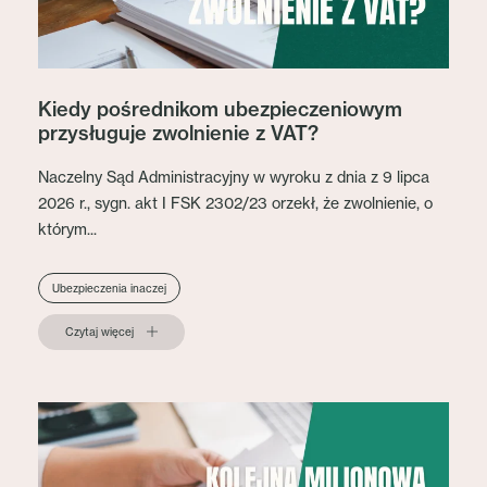
Kiedy pośrednikom ubezpieczeniowym
przysługuje zwolnienie z VAT?
Naczelny Sąd Administracyjny w wyroku z dnia z 9 lipca
2026 r., sygn. akt I FSK 2302/23 orzekł, że zwolnienie, o
którym...
Ubezpieczenia inaczej
Czytaj więcej