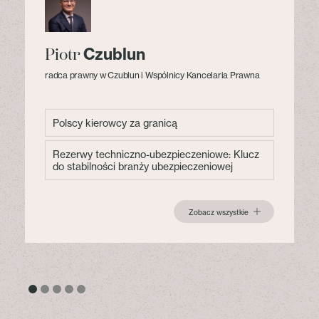
Czublun
Piotr
radca prawny w Czublun i Wspólnicy Kancelaria Prawna
Polscy kierowcy za granicą
Rezerwy techniczno-ubezpieczeniowe: Klucz
do stabilności branży ubezpieczeniowej
Zobacz wszystkie