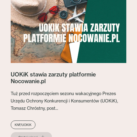
UOKiK stawia zarzuty platformie
Nocowanie.pl
Tuż przed rozpoczęciem sezonu wakacyjnego Prezes
Urzędu Ochrony Konkurencji i Konsumentów (UOKiK),
Tomasz Chróstny, post...
KNF/UOKIK