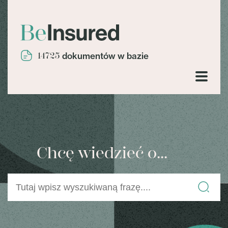
14725
dokumentów w bazie
Chcę wiedzieć o...