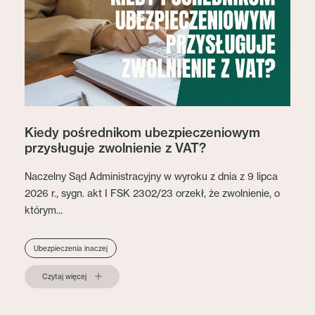
Kiedy pośrednikom ubezpieczeniowym
przysługuje zwolnienie z VAT?
Naczelny Sąd Administracyjny w wyroku z dnia z 9 lipca
2026 r., sygn. akt I FSK 2302/23 orzekł, że zwolnienie, o
którym...
Ubezpieczenia inaczej
Czytaj więcej