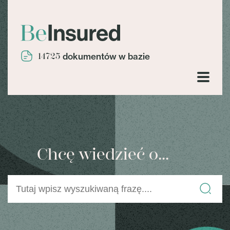
14725
dokumentów w bazie
Chcę wiedzieć o...