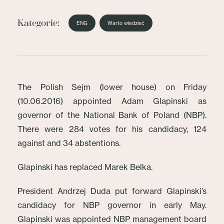
Kategorie:
ENG
Warto wiedzieć
The Polish Sejm (lower house) on Friday
(10.06.2016) appointed Adam Glapinski as
governor of the National Bank of Poland (NBP).
There were 284 votes for his candidacy, 124
against and 34 abstentions.
Glapinski has replaced Marek Belka.
President Andrzej Duda put forward Glapinski’s
candidacy for NBP governor in early May.
Glapinski was appointed NBP management board