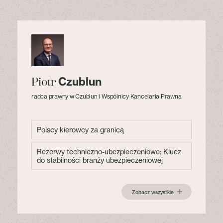
Czublun
Piotr
radca prawny w Czublun i Wspólnicy Kancelaria Prawna
Polscy kierowcy za granicą
Rezerwy techniczno-ubezpieczeniowe: Klucz
do stabilności branży ubezpieczeniowej
Zobacz wszystkie