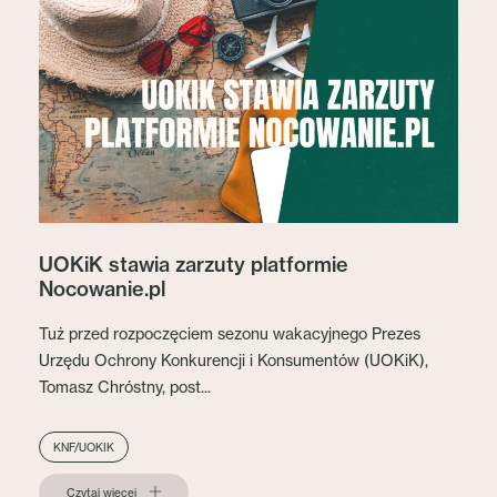
UOKiK stawia zarzuty platformie
Nocowanie.pl
Tuż przed rozpoczęciem sezonu wakacyjnego Prezes
Urzędu Ochrony Konkurencji i Konsumentów (UOKiK),
Tomasz Chróstny, post...
KNF/UOKIK
Czytaj więcej