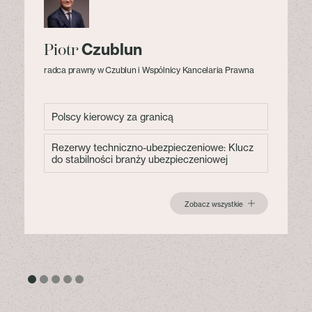
Czublun
Piotr
radca prawny w Czublun i Wspólnicy Kancelaria Prawna
Polscy kierowcy za granicą
Rezerwy techniczno-ubezpieczeniowe: Klucz
do stabilności branży ubezpieczeniowej
Zobacz wszystkie