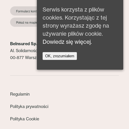
Serwis korzysta z plików
Formularz kontaktowy
cookies. Korzystając z tej
Pokaż na mapie
strony wyrażasz zgodę na
używanie plików cookie.
Dowiedz się więcej.
BeInsured Sp. z o.o.
Al. Solidarności 153 lok. 2
OK, zrozumiałem
00-877 Warszawa
Regulamin
Polityka prywatności
Polityka Cookie