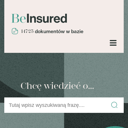
14725
dokumentów w bazie
Chcę wiedzieć o...