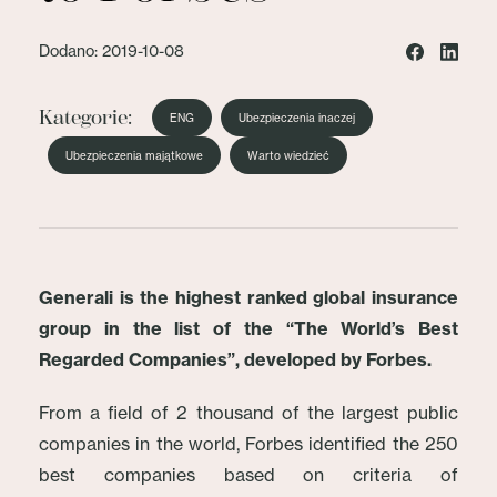
Dodano: 2019-10-08
Kategorie:
ENG
Ubezpieczenia inaczej
Ubezpieczenia majątkowe
Warto wiedzieć
Generali is the highest ranked global insurance
group in the list of the “The World’s Best
Regarded Companies”, developed by Forbes.
From a field of 2 thousand of the largest public
companies in the world, Forbes identified the 250
best companies based on criteria of