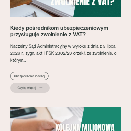
Kiedy pośrednikom ubezpieczeniowym
przysługuje zwolnienie z VAT?
Naczelny Sąd Administracyjny w wyroku z dnia z 9 lipca
2026 r., sygn. akt I FSK 2302/23 orzekł, że zwolnienie, o
którym...
Ubezpieczenia inaczej
Czytaj więcej