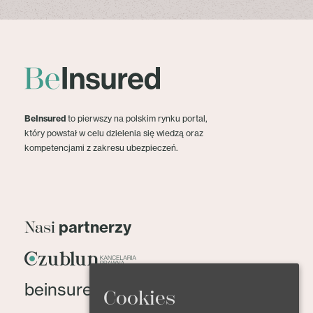
BeInsured
to pierwszy na polskim rynku portal,
który powstał w celu dzielenia się wiedzą oraz
kompetencjami z zakresu ubezpieczeń.
partnerzy
Nasi
beinsured@beinsured.pl
Cookies