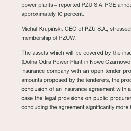
power plants – reported PZU S.A. PGE announ
approximately 10 percent.
Michał Krupiński, CEO of PZU S.A., stressed
membership of PZUW.
The assets which will be covered by the i
(Dolna Odra Power Plant in Nowe Czarnowo n
insurance company with an open tender pro
amounts proposed by the tenderers, the proc
conclusion of an insurance agreement with a 
case the legal provisions on public procure
concluding the agreement significantly more f