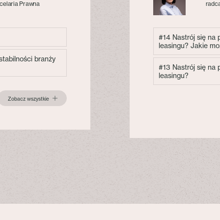
celaria Prawna
radca
#14 Nastrój się na
leasingu? Jakie mo
tabilności branży
#13 Nastrój się na
leasingu?
Zobacz wszystkie