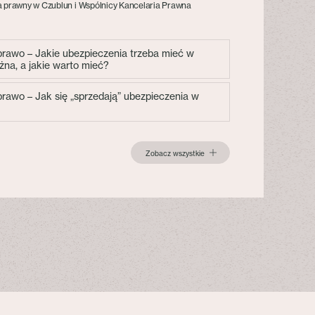
 prawny w Czublun i Wspólnicy Kancelaria Prawna
 prawo – Jakie ubezpieczenia trzeba mieć w
żna, a jakie warto mieć?
 prawo – Jak się „sprzedają” ubezpieczenia w
Zobacz wszystkie