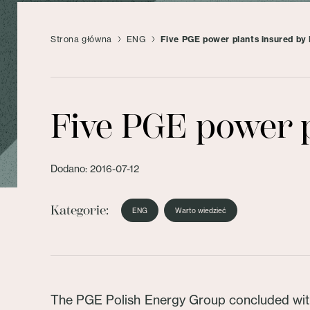
Strona główna
ENG
Five PGE power plants insured by
Five PGE power 
Dodano: 2016-07-12
Kategorie:
ENG
Warto wiedzieć
The PGE Polish Energy Group concluded wit