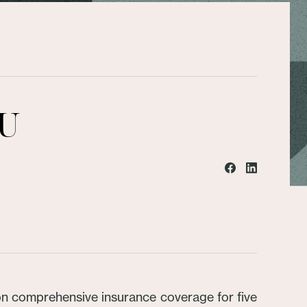
ZU
 comprehensive insurance coverage for five