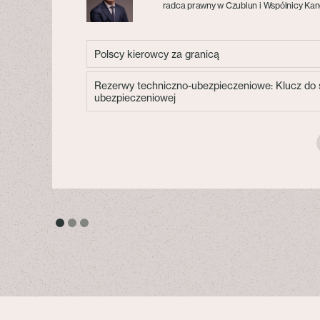
radca prawny w Czublun i Wspólnicy Kan
Polscy kierowcy za granicą
Rezerwy techniczno-ubezpieczeniowe: Klucz do s
ubezpieczeniowej