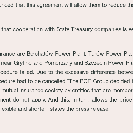
ced that this agreement will allow them to reduce the
 that cooperation with State Treasury companies is es
nsurance are Bełchatów Power Plant, Turów Power Pl
ear Gryfino and Pomorzany and Szczecin Power Plants 
cedure failed. Due to the excessive difference bet
edure had to be cancelled.”The PGE Group decided to 
mutual insurance society by entities that are members 
ment do not apply. And this, in turn, allows the pri
lexible and shorter” states the press release.