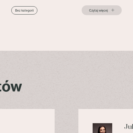
Czytaj więcej
Bez kategorii
stów
Ju