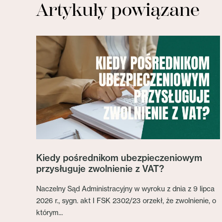
Artykuły powiązane
Kiedy pośrednikom ubezpieczeniowym
przysługuje zwolnienie z VAT?
Naczelny Sąd Administracyjny w wyroku z dnia z 9 lipca
2026 r., sygn. akt I FSK 2302/23 orzekł, że zwolnienie, o
którym...