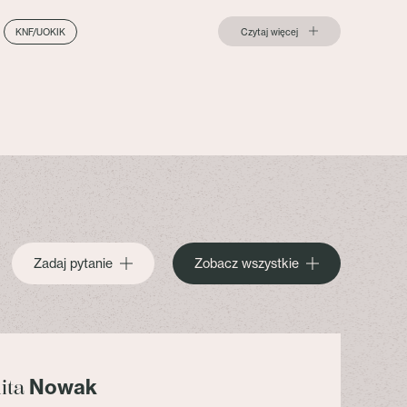
Czytaj więcej
KNF/UOKIK
Zadaj pytanie
Zobacz wszystkie
Nowak
lita