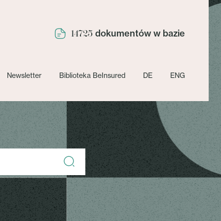
dokumentów w bazie
14725
Newsletter
Biblioteka BeInsured
DE
ENG