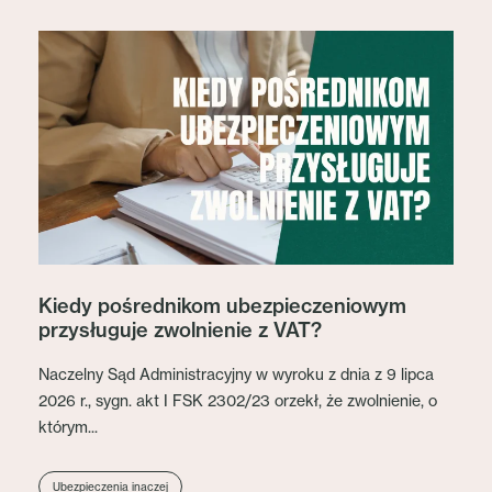
Kiedy pośrednikom ubezpieczeniowym
przysługuje zwolnienie z VAT?
Naczelny Sąd Administracyjny w wyroku z dnia z 9 lipca
2026 r., sygn. akt I FSK 2302/23 orzekł, że zwolnienie, o
którym...
Ubezpieczenia inaczej