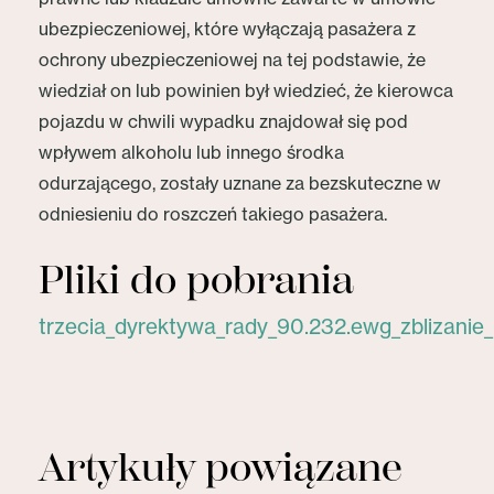
ubezpieczeniowej, które wyłączają pasażera z
ochrony ubezpieczeniowej na tej podstawie, że
wiedział on lub powinien był wiedzieć, że kierowca
pojazdu w chwili wypadku znajdował się pod
wpływem alkoholu lub innego środka
odurzającego, zostały uznane za bezskuteczne w
odniesieniu do roszczeń takiego pasażera.
Pliki do pobrania
trzecia_dyrektywa_rady_90.232.ewg_zblizani
Artykuły powiązane