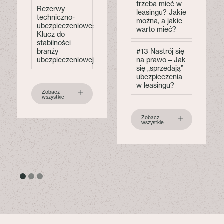
trzeba mieć w
Rezerwy
leasingu? Jakie
techniczno-
można, a jakie
ubezpieczeniowe:
warto mieć?
Klucz do
stabilności
branży
#13 Nastrój się
ubezpieczeniowej
na prawo – Jak
się „sprzedają”
ubezpieczenia
w leasingu?
Zobacz
wszystkie
Zobacz
wszystkie