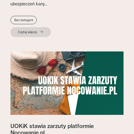
ubezpieczeń karę...
Bez kategorii
Czytaj więcej
UOKiK stawia zarzuty platformie
Nocowanie.pl