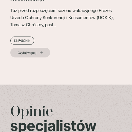
Tuż przed rozpoczęciem sezonu wakacyjnego Prezes
Urzędu Ochrony Konkurencji i Konsumentów (UOKiK),
Tomasz Chróstny, post...
KNF/UOKIK
Czytaj więcej
Opinie
specjalistów