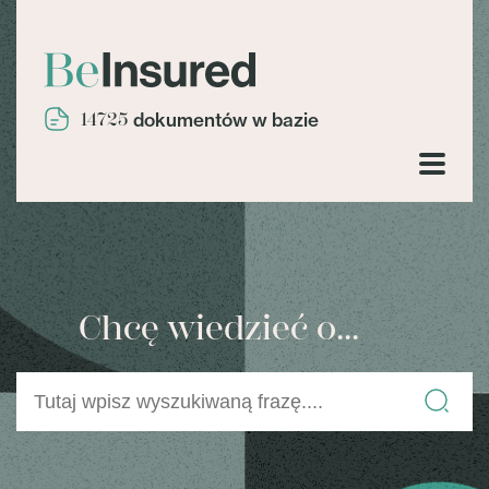
14725
dokumentów w bazie
Chcę wiedzieć o...