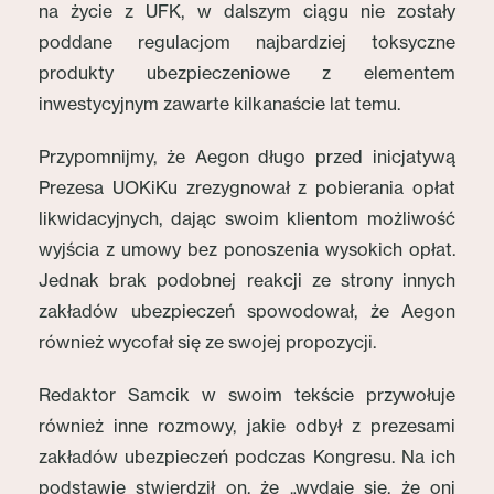
na życie z UFK, w dalszym ciągu nie zostały
poddane regulacjom najbardziej toksyczne
produkty ubezpieczeniowe z elementem
inwestycyjnym zawarte kilkanaście lat temu.
Przypomnijmy, że Aegon długo przed inicjatywą
Prezesa UOKiKu zrezygnował z pobierania opłat
likwidacyjnych, dając swoim klientom możliwość
wyjścia z umowy bez ponoszenia wysokich opłat.
Jednak brak podobnej reakcji ze strony innych
zakładów ubezpieczeń spowodował, że Aegon
również wycofał się ze swojej propozycji.
Redaktor Samcik w swoim tekście przywołuje
również inne rozmowy, jakie odbył z prezesami
zakładów ubezpieczeń podczas Kongresu. Na ich
podstawie stwierdził on, że „wydaje się, że oni