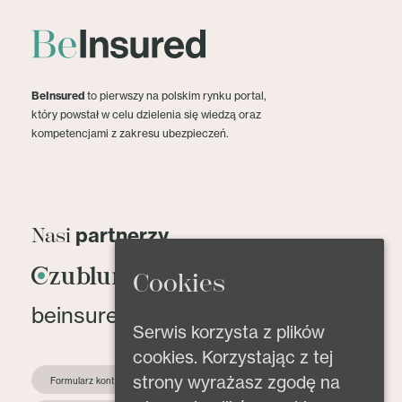
BeInsured
to pierwszy na polskim rynku portal,
który powstał w celu dzielenia się wiedzą oraz
kompetencjami z zakresu ubezpieczeń.
partnerzy
Nasi
Cookies
beinsured@beinsured.pl
Serwis korzysta z plików
cookies. Korzystając z tej
strony wyrażasz zgodę na
Formularz kontaktowy