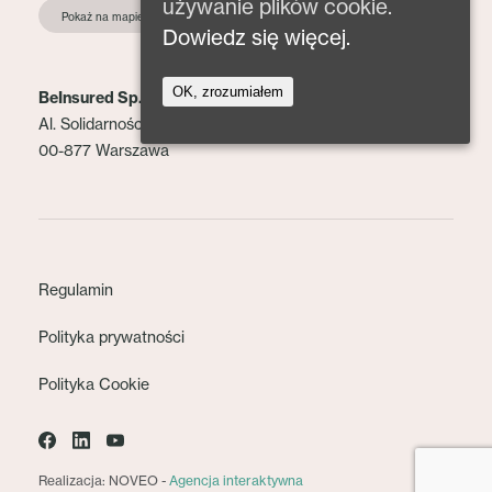
używanie plików cookie.
Pokaż na mapie
Dowiedz się więcej.
OK, zrozumiałem
BeInsured Sp. z o.o.
Al. Solidarności 153 lok. 2
00-877 Warszawa
Regulamin
Polityka prywatności
Polityka Cookie
Realizacja: NOVEO -
Agencja interaktywna