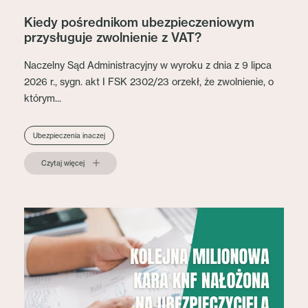
Kiedy pośrednikom ubezpieczeniowym
przysługuje zwolnienie z VAT?
Naczelny Sąd Administracyjny w wyroku z dnia z 9 lipca
2026 r., sygn. akt I FSK 2302/23 orzekł, że zwolnienie, o
którym...
Ubezpieczenia inaczej
Czytaj więcej