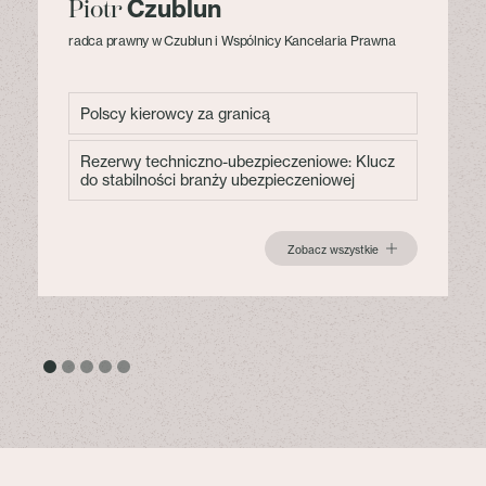
Czublun
Piotr
radca prawny w Czublun i Wspólnicy Kancelaria Prawna
Polscy kierowcy za granicą
Rezerwy techniczno-ubezpieczeniowe: Klucz
do stabilności branży ubezpieczeniowej
Zobacz wszystkie