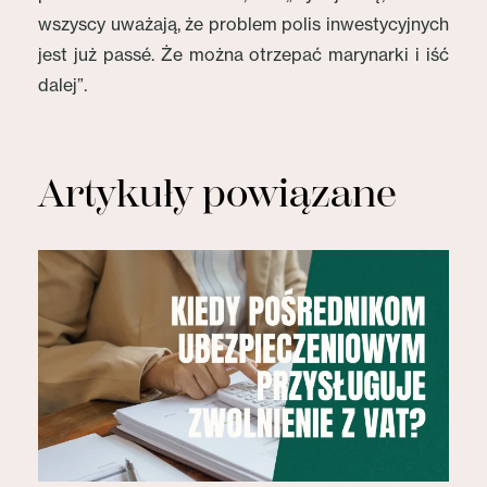
wszyscy uważają, że problem polis inwestycyjnych
jest już passé. Że można otrzepać marynarki i iść
dalej”.
Artykuły powiązane