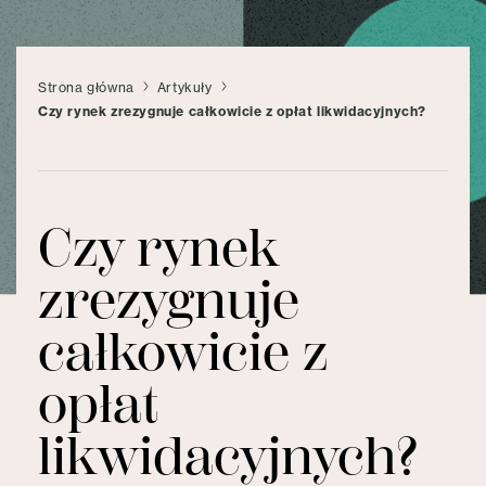
Strona główna
Artykuły
Czy rynek zrezygnuje całkowicie z opłat likwidacyjnych?
Czy rynek
zrezygnuje
całkowicie z
opłat
likwidacyjnych?