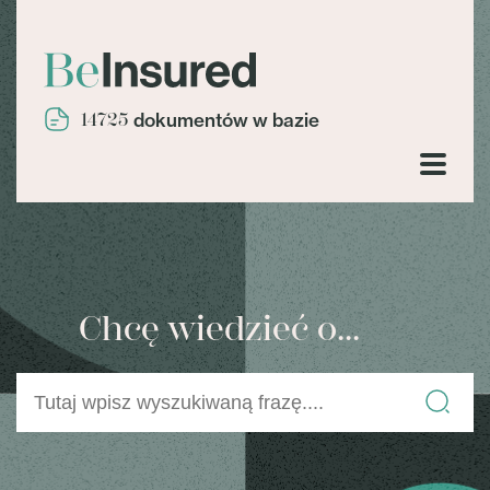
14725
dokumentów w bazie
Chcę wiedzieć o...