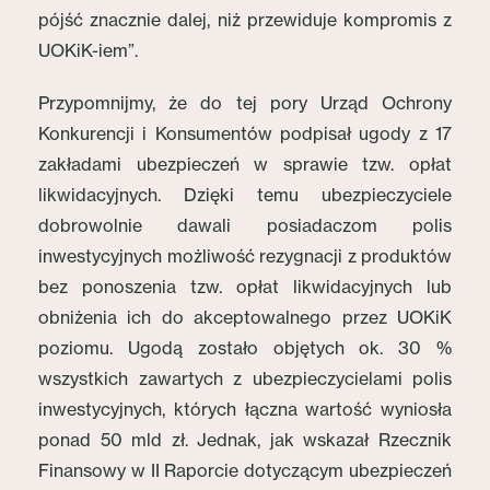
pójść znacznie dalej, niż przewiduje kompromis z
UOKiK-iem”.
Przypomnijmy, że do tej pory Urząd Ochrony
Konkurencji i Konsumentów podpisał ugody z 17
zakładami ubezpieczeń w sprawie tzw. opłat
likwidacyjnych. Dzięki temu ubezpieczyciele
dobrowolnie dawali posiadaczom polis
inwestycyjnych możliwość rezygnacji z produktów
bez ponoszenia tzw. opłat likwidacyjnych lub
obniżenia ich do akceptowalnego przez UOKiK
poziomu. Ugodą zostało objętych ok. 30 %
wszystkich zawartych z ubezpieczycielami polis
inwestycyjnych, których łączna wartość wyniosła
ponad 50 mld zł. Jednak, jak wskazał Rzecznik
Finansowy w II Raporcie dotyczącym ubezpieczeń