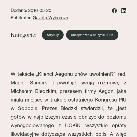
Dodano: 2016-05-20
Publikator:
Gazeta Wyborcza
Kategorie:
Artykuły
Ubezpieczenia na życie i UFK
W tekście „Klienci Aegonu znów uwolnieni?” red.
Maciej Samcik przywołuje swoją rozmowę z
Michałem Biedzkim, prezesem firmy Aegon, jaka
miała miejsce w trakcie ostatniego Kongresu PIU
w Sopocie. Prezes Biedzki stwierdził, że „jest
gotów w najbliższym czasie obniżyć do poziomu
wynegocjowanego z UOKiK, wszystkie opłaty
likwidacyjne dotyczące wszystkich polis. A więc