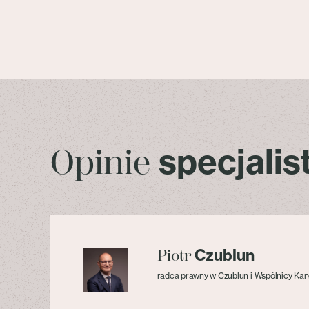
specjali
Opinie
Czublun
Piotr
radca prawny w Czublun i Wspólnicy Kan