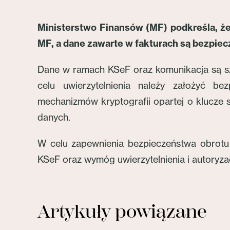
Ministerstwo Finansów (MF) podkreśla, że
MF, a dane zawarte w fakturach są bezpiec
Dane w ramach KSeF oraz komunikacja są sz
celu uwierzytelnienia należy założyć b
mechanizmów kryptografii opartej o klucze
danych.
W celu zapewnienia bezpieczeństwa obrotu
KSeF oraz wymóg uwierzytelnienia i autoryza
Artykuły powiązane