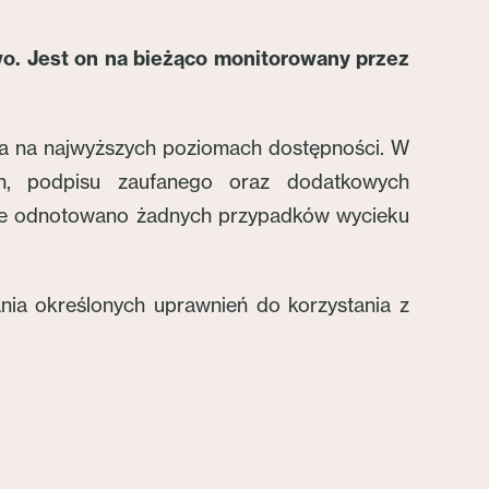
wo. Jest on na bieżąco monitorowany przez
na na najwyższych poziomach dostępności. W
ych, podpisu zaufanego oraz dodatkowych
 nie odnotowano żadnych przypadków wycieku
ia określonych uprawnień do korzystania z