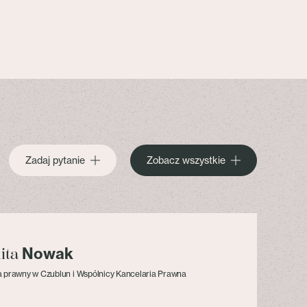
Zadaj pytanie
Zobacz wszystkie
Nowak
lita
 prawny w Czublun i Wspólnicy Kancelaria Prawna