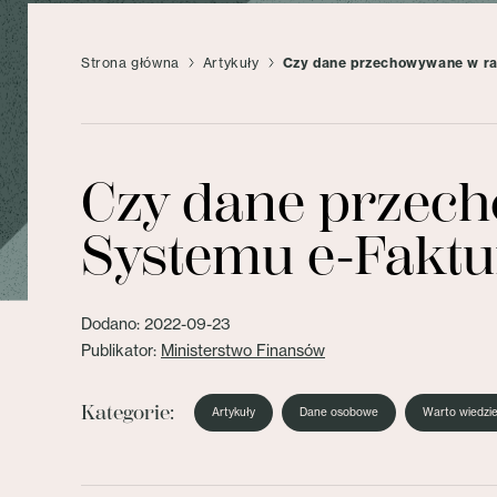
Strona główna
Artykuły
Czy dane przechowywane w ra
Czy dane przec
Systemu e-Faktu
Dodano: 2022-09-23
Publikator:
Ministerstwo Finansów
Kategorie:
Artykuły
Dane osobowe
Warto wiedzi