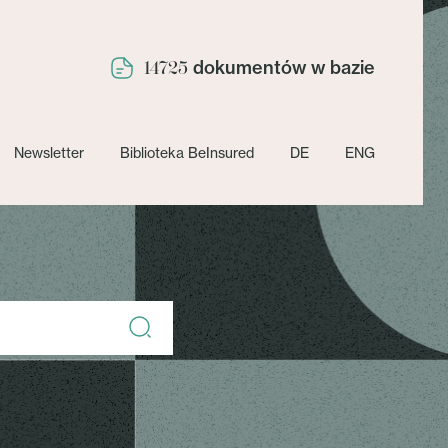
dokumentów w bazie
14725
Newsletter
Biblioteka BeInsured
DE
ENG