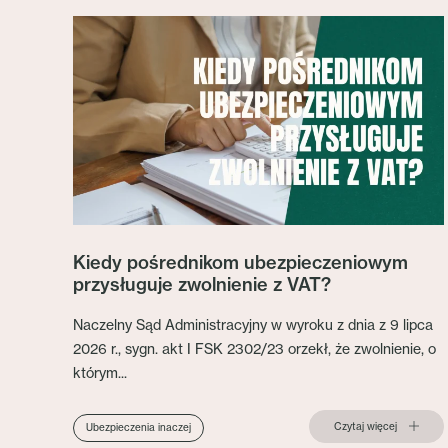
Kiedy pośrednikom ubezpieczeniowym
przysługuje zwolnienie z VAT?
Naczelny Sąd Administracyjny w wyroku z dnia z 9 lipca
2026 r., sygn. akt I FSK 2302/23 orzekł, że zwolnienie, o
którym...
Czytaj więcej
Ubezpieczenia inaczej