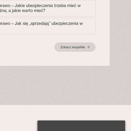
 prawo – Jakie ubezpieczenia trzeba mieć w
żna, a jakie warto mieć?
 prawo – Jak się „sprzedają” ubezpieczenia w
Zobacz wszystkie