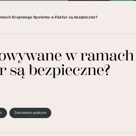
mach Krajowego Systemu e-Faktur są bezpieczne?
howywane w ramach
r są bezpieczne?
eć
Zamówienia publiczne