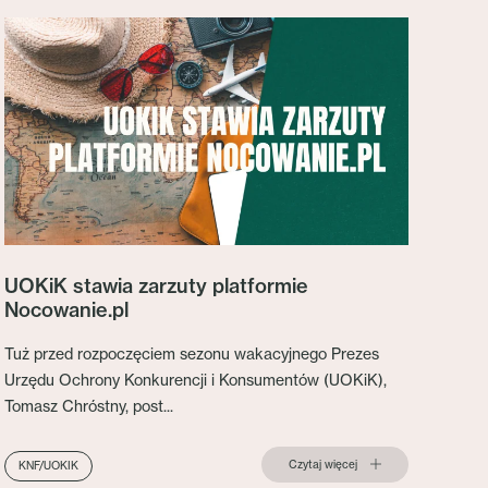
UOKiK stawia zarzuty platformie
Nocowanie.pl
Tuż przed rozpoczęciem sezonu wakacyjnego Prezes
Urzędu Ochrony Konkurencji i Konsumentów (UOKiK),
Tomasz Chróstny, post...
Czytaj więcej
KNF/UOKIK