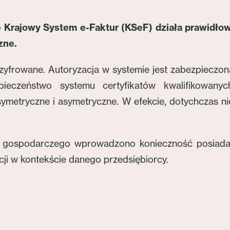
 Krajowy System e-Faktur (KSeF) działa prawidło
zne.
yfrowane. Autoryzacja w systemie jest zabezpieczo
ezpieczeństwo systemu certyfikatów kwalifikowan
 symetryczne i asymetryczne. W efekcie, dotychczas
 gospodarczego wprowadzono konieczność posiadan
cji w kontekście danego przedsiębiorcy.