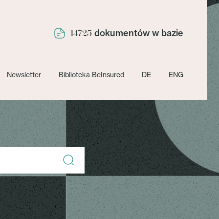
dokumentów w bazie
14725
Newsletter
Biblioteka BeInsured
DE
ENG