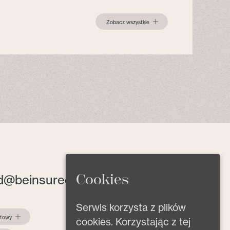
Zobacz wszystkie
Cookies
d@beinsured.pl
Serwis korzysta z plików
ktowy
cookies. Korzystając z tej