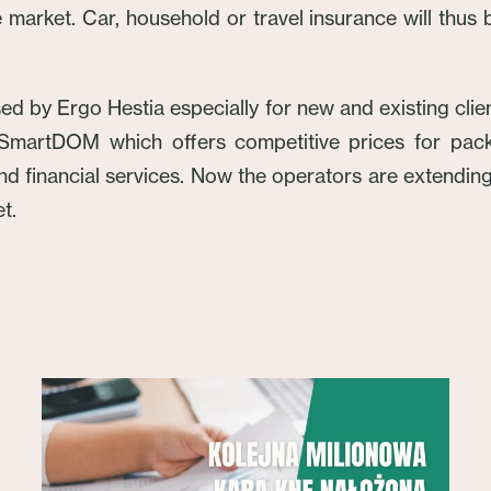
market. Car, household or travel insurance will thus b
d by Ergo Hestia especially for new and existing clie
 SmartDOM which offers competitive prices for pac
 and financial services. Now the operators are extendin
t.