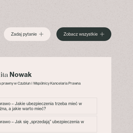
Zadaj pytanie
Zobacz wszystkie
Nowak
lita
 prawny w Czublun i Wspólnicy Kancelaria Prawna
 prawo – Jakie ubezpieczenia trzeba mieć w
żna, a jakie warto mieć?
 prawo – Jak się „sprzedają” ubezpieczenia w