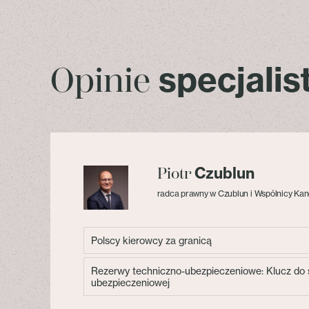
specjali
Opinie
Czublun
Piotr
radca prawny w Czublun i Wspólnicy Kan
Polscy kierowcy za granicą
Rezerwy techniczno-ubezpieczeniowe: Klucz do s
ubezpieczeniowej