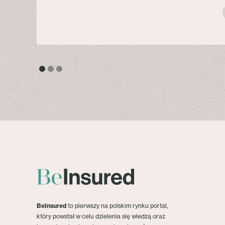
BeInsured
to pierwszy na polskim rynku portal,
który powstał w celu dzielenia się wiedzą oraz