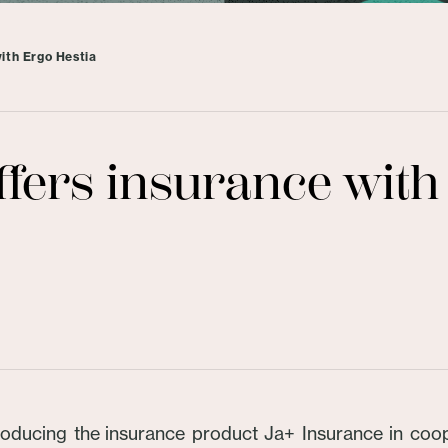
ith Ergo Hestia
ffers insurance with
roducing the insurance product Ja+ Insurance in coop