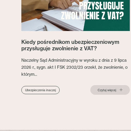
Kiedy pośrednikom ubezpieczeniowym
przysługuje zwolnienie z VAT?
Naczelny Sąd Administracyjny w wyroku z dnia z 9 lipca
2026 r., sygn. akt I FSK 2302/23 orzekł, że zwolnienie, o
którym...
Czytaj więcej
Ubezpieczenia inaczej