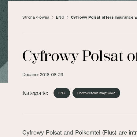
Strona główna
ENG
Cyfrowy Polsat offers insurance w
Cyfrowy Polsat o
Dodano: 2016-08-23
Kategorie:
ENG
Ubezpieczenia majątkowe
Cyfrowy Polsat and Polkomtel (Plus) are int