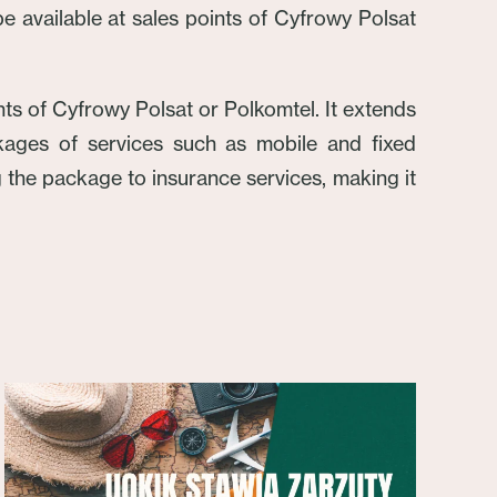
e available at sales points of Cyfrowy Polsat
nts of Cyfrowy Polsat or Polkomtel. It extends
kages of services such as mobile and fixed
g the package to insurance services, making it