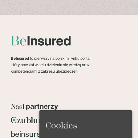
BeInsured
to pierwszy na polskim rynku portal,
który powstał w celu dzielenia się wiedzą oraz
kompetencjami z zakresu ubezpieczeń.
partnerzy
Nasi
Cookies
beinsured@beinsured.pl