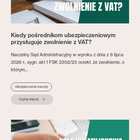
Kiedy pośrednikom ubezpieczeniowym
przysługuje zwolnienie z VAT?
Naczelny Sąd Administracyjny w wyroku z dnia z 9 lipca
2026 r., sygn. akt I FSK 2302/23 orzekł, że zwolnienie, o
którym...
Ubezpieczenia inaczej
Czytaj więcej