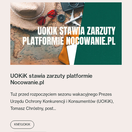
UOKiK stawia zarzuty platformie
Nocowanie.pl
Tuż przed rozpoczęciem sezonu wakacyjnego Prezes
Urzędu Ochrony Konkurencji i Konsumentów (UOKiK),
Tomasz Chróstny, post...
KNF/UOKIK