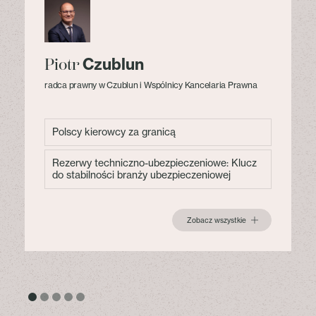
Czublun
Piotr
radca prawny w Czublun i Wspólnicy Kancelaria Prawna
Polscy kierowcy za granicą
Rezerwy techniczno-ubezpieczeniowe: Klucz
do stabilności branży ubezpieczeniowej
Zobacz wszystkie