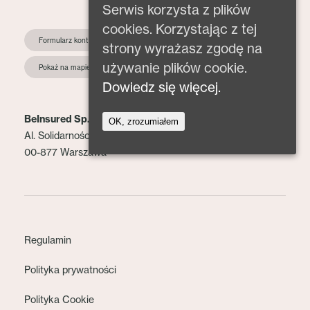
Serwis korzysta z plików
cookies. Korzystając z tej
Formularz kontaktowy
strony wyrażasz zgodę na
używanie plików cookie.
Pokaż na mapie
Dowiedz się więcej.
BeInsured Sp. z o.o.
OK, zrozumiałem
Al. Solidarności 153 lok. 2
00-877 Warszawa
Regulamin
Polityka prywatności
Polityka Cookie