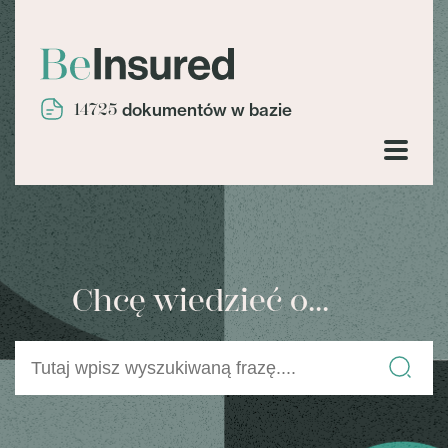
14725
dokumentów w bazie
Chcę wiedzieć o...