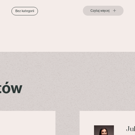
Czytaj więcej
Bez kategorii
stów
Ju