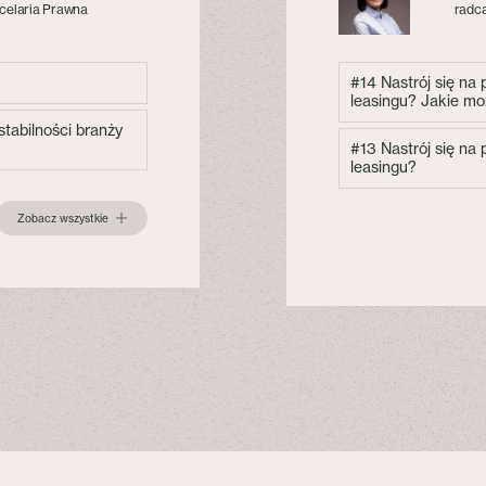
celaria Prawna
radca
#14 Nastrój się na
leasingu? Jakie mo
tabilności branży
#13 Nastrój się na
leasingu?
Zobacz wszystkie