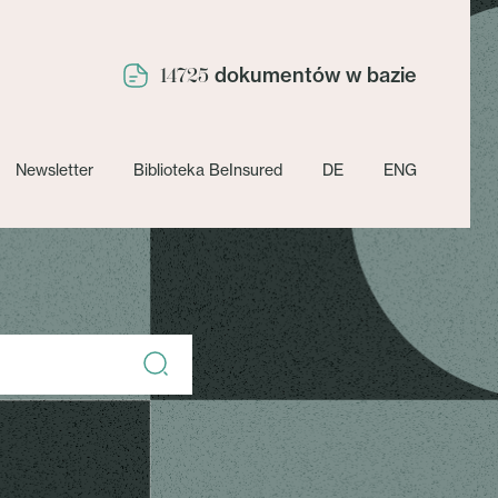
dokumentów w bazie
14725
Newsletter
Biblioteka BeInsured
DE
ENG