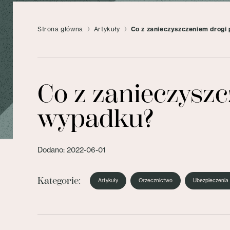
Strona główna
Artykuły
Co z zanieczyszczeniem drogi 
Co z zanieczyszc
wypadku?
Dodano: 2022-06-01
Kategorie:
Artykuły
Orzecznictwo
Ubezpieczenia 