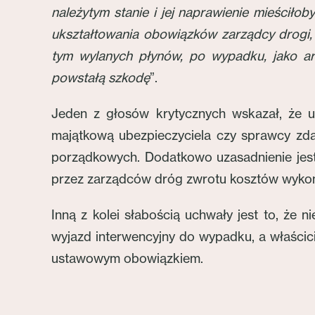
należytym stanie i jej naprawienie mieścił
ukształtowania obowiązków zarządcy drogi, 
tym wylanych płynów, po wypadku, jako a
powstałą szkodę
”.
Jeden z głosów krytycznych wskazał, że u
majątkową ubezpieczyciela czy sprawcy zda
porządkowych. Dodatkowo uzasadnienie jest
przez zarządców dróg zwrotu kosztów wyko
Inną z kolei słabością uchwały jest to, że 
wyjazd interwencyjny do wypadku, a właściciel
ustawowym obowiązkiem.