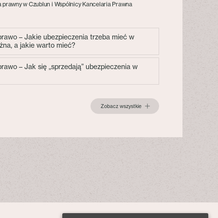
 prawny w Czublun i Wspólnicy Kancelaria Prawna
 prawo – Jakie ubezpieczenia trzeba mieć w
żna, a jakie warto mieć?
 prawo – Jak się „sprzedają” ubezpieczenia w
Zobacz wszystkie