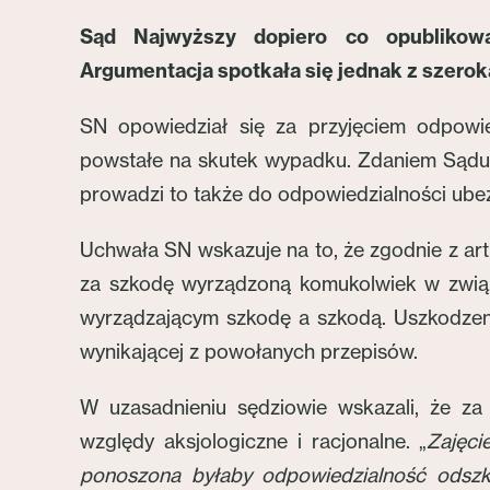
Sąd Najwyższy dopiero co opublikowa
Argumentacja spotkała się jednak z szero
SN opowiedział się za przyjęciem odpowie
powstałe na skutek wypadku. Zdaniem Sądu,
prowadzi to także do odpowiedzialności ubez
Uchwała SN wskazuje na to, że zgodnie z art
za szkodę wyrządzoną komukolwiek w związ
wyrządzającym szkodę a szkodą. Uszkodzenie
wynikającej z powołanych przepisów.
W uzasadnieniu sędziowie wskazali, że za
względy aksjologiczne i racjonalne. „
Zajęci
ponoszona byłaby odpowiedzialność odszk