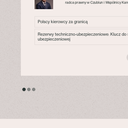
radca prawny w Czublun i Wspólnicy Kan
Polscy kierowcy za granicą
Rezerwy techniczno-ubezpieczeniowe: Klucz do s
ubezpieczeniowej