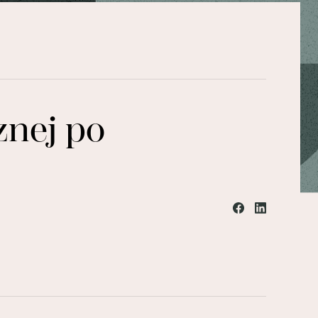
znej po