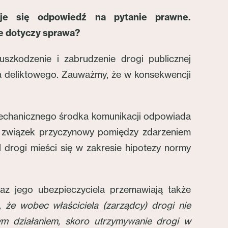
uje się odpowiedź na pytanie prawne.
e dotyczy sprawa?
szkodzenie i zabrudzenie drogi publicznej
a deliktowego. Zauważmy, że w konsekwencji
z mechanicznego środka komunikacji odpowiada
y związek przyczynowy pomiędzy zdarzeniem
 drogi mieści się w zakresie hipotezy normy
az jego ubezpieczyciela przemawiają także
że wobec właściciela (zarządcy) drogi nie
m działaniem, skoro utrzymywanie drogi w