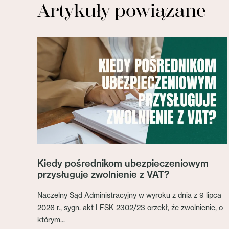
Artykuły powiązane
Kiedy pośrednikom ubezpieczeniowym
przysługuje zwolnienie z VAT?
Naczelny Sąd Administracyjny w wyroku z dnia z 9 lipca
2026 r., sygn. akt I FSK 2302/23 orzekł, że zwolnienie, o
którym...