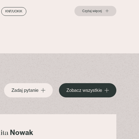
Czytaj więcej
KNF/UOKIK
Zadaj pytanie
Zobacz wszystkie
Nowak
lita