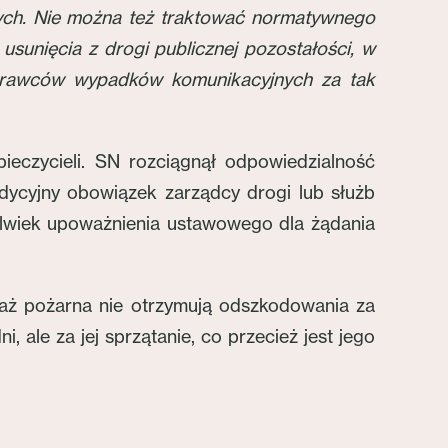
znych. Nie można też traktować normatywnego
sunięcia z drogi publicznej pozostałości, w
sprawców wypadków komunikacyjnych za tak
eczycieli. SN rozciągnął odpowiedzialność
dycyjny obowiązek zarządcy drogi lub służb
olwiek upoważnienia ustawowego dla żądania
straż pożarna nie otrzymują odszkodowania za
, ale za jej sprzątanie, co przecież jest jego