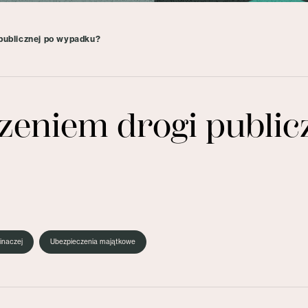
publicznej po wypadku?
zeniem drogi public
inaczej
Ubezpieczenia majątkowe