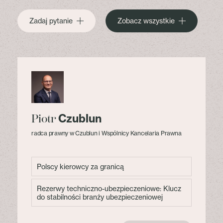
Zadaj pytanie
Zobacz wszystkie
Czublun
Piotr
radca prawny w Czublun i Wspólnicy Kancelaria Prawna
Polscy kierowcy za granicą
Rezerwy techniczno-ubezpieczeniowe: Klucz
do stabilności branży ubezpieczeniowej