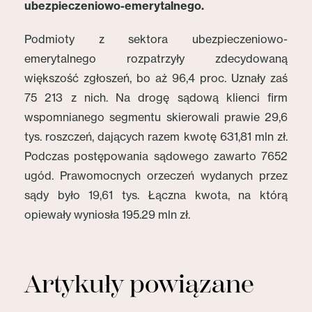
ubezpieczeniowo-emerytalnego.
Podmioty z sektora ubezpieczeniowo-
emerytalnego rozpatrzyły zdecydowaną
większość zgłoszeń, bo aż 96,4 proc. Uznały zaś
75 213 z nich. Na drogę sądową klienci firm
wspomnianego segmentu skierowali prawie 29,6
tys. roszczeń, dających razem kwotę 631,81 mln zł.
Podczas postępowania sądowego zawarto 7652
ugód. Prawomocnych orzeczeń wydanych przez
sądy było 19,61 tys. Łączna kwota, na którą
opiewały wyniosła 195.29 mln zł.
Artykuły powiązane