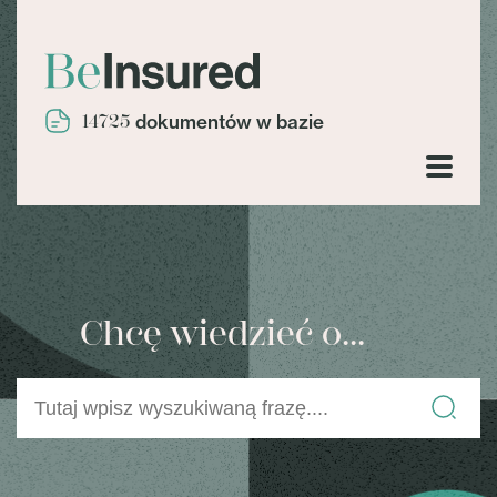
14725
dokumentów w bazie
Chcę wiedzieć o...