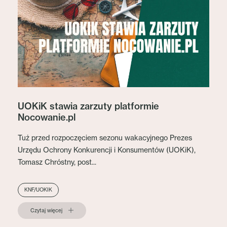
UOKiK stawia zarzuty platformie
Nocowanie.pl
Tuż przed rozpoczęciem sezonu wakacyjnego Prezes
Urzędu Ochrony Konkurencji i Konsumentów (UOKiK),
Tomasz Chróstny, post...
KNF/UOKIK
Czytaj więcej