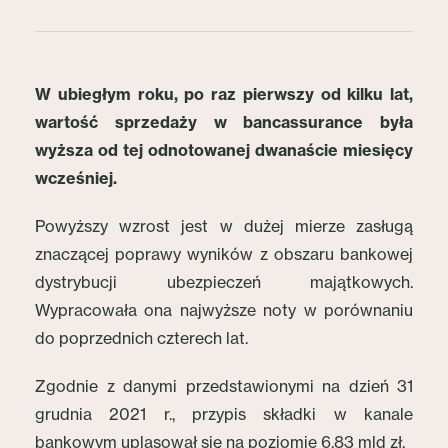
W ubiegłym roku, po raz pierwszy od kilku lat,
wartość sprzedaży w bancassurance była
wyższa od tej odnotowanej dwanaście miesięcy
wcześniej.
Powyższy wzrost jest w dużej mierze zasługą
znaczącej poprawy wyników z obszaru bankowej
dystrybucji ubezpieczeń majątkowych.
Wypracowała ona najwyższe noty w porównaniu
do poprzednich czterech lat.
Zgodnie z danymi przedstawionymi na dzień 31
grudnia 2021 r., przypis składki w kanale
bankowym uplasował się na poziomie 6,83 mld zł.