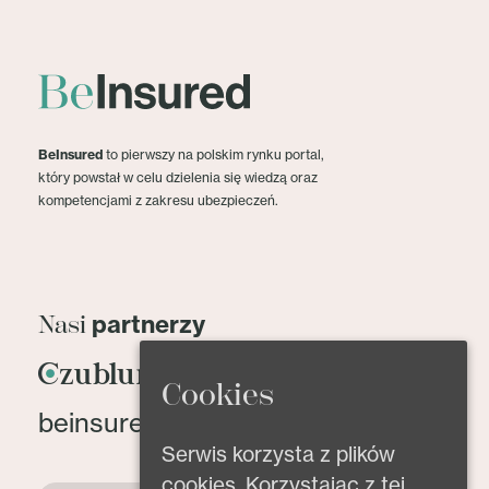
BeInsured
to pierwszy na polskim rynku portal,
który powstał w celu dzielenia się wiedzą oraz
kompetencjami z zakresu ubezpieczeń.
partnerzy
Nasi
Cookies
beinsured@beinsured.pl
Serwis korzysta z plików
cookies. Korzystając z tej