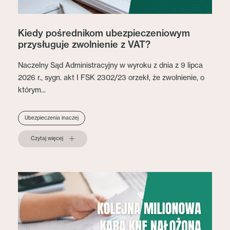
Kiedy pośrednikom ubezpieczeniowym
przysługuje zwolnienie z VAT?
Naczelny Sąd Administracyjny w wyroku z dnia z 9 lipca
2026 r., sygn. akt I FSK 2302/23 orzekł, że zwolnienie, o
którym...
Ubezpieczenia inaczej
Czytaj więcej