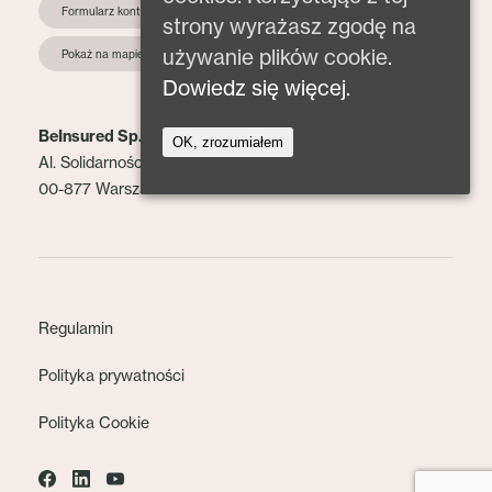
Formularz kontaktowy
strony wyrażasz zgodę na
używanie plików cookie.
Pokaż na mapie
Dowiedz się więcej.
BeInsured Sp. z o.o.
OK, zrozumiałem
Al. Solidarności 153 lok. 2
00-877 Warszawa
Regulamin
Polityka prywatności
Polityka Cookie