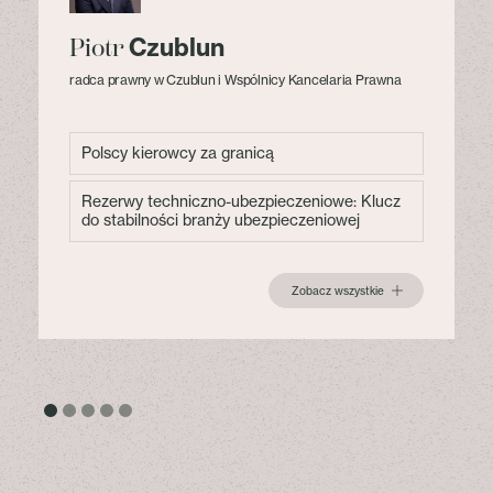
Czublun
Piotr
radca prawny w Czublun i Wspólnicy Kancelaria Prawna
Polscy kierowcy za granicą
Rezerwy techniczno-ubezpieczeniowe: Klucz
do stabilności branży ubezpieczeniowej
Zobacz wszystkie