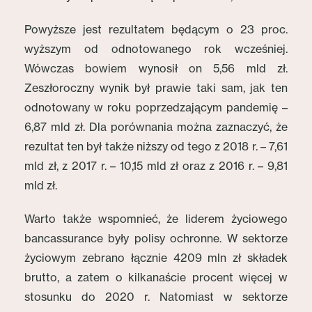
Powyższe jest rezultatem będącym o 23 proc.
wyższym od odnotowanego rok wcześniej.
Wówczas bowiem wynosił on 5,56 mld zł.
Zeszłoroczny wynik był prawie taki sam, jak ten
odnotowany w roku poprzedzającym pandemię –
6,87 mld zł. Dla porównania można zaznaczyć, że
rezultat ten był także niższy od tego z 2018 r. – 7,61
mld zł, z 2017 r. – 10,15 mld zł oraz z 2016 r. – 9,81
mld zł.
Warto także wspomnieć, że liderem życiowego
bancassurance były polisy ochronne. W sektorze
życiowym zebrano łącznie 4209 mln zł składek
brutto, a zatem o kilkanaście procent więcej w
stosunku do 2020 r. Natomiast w sektorze