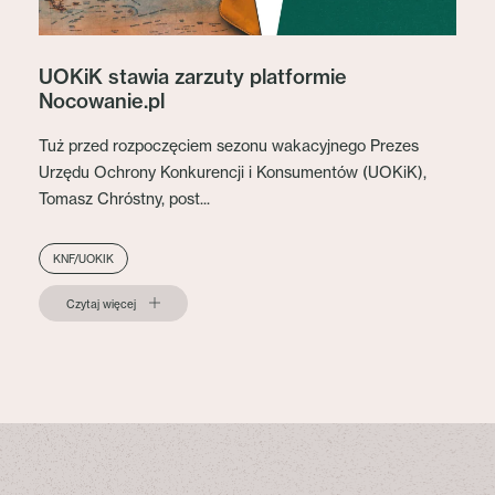
UOKiK stawia zarzuty platformie
Nocowanie.pl
Tuż przed rozpoczęciem sezonu wakacyjnego Prezes
Urzędu Ochrony Konkurencji i Konsumentów (UOKiK),
Tomasz Chróstny, post...
KNF/UOKIK
Czytaj więcej