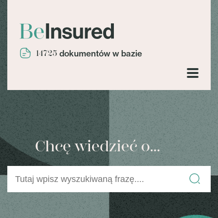
14725
dokumentów w bazie
Chcę wiedzieć o...