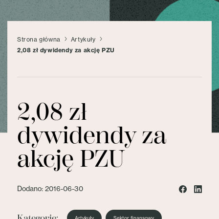
Strona główna
Artykuły
2,08 zł dywidendy za akcję PZU
2,08 zł
dywidendy za
akcję PZU
Dodano: 2016-06-30
Kategorie:
Artykuły
Sektor finansowy