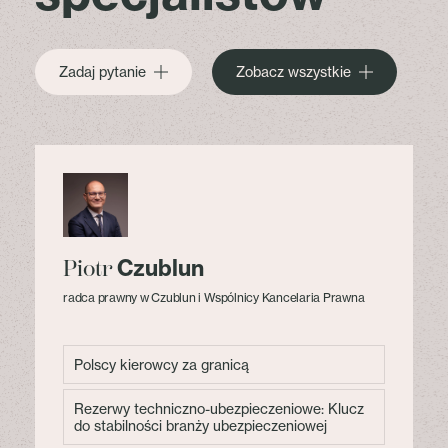
Zadaj pytanie
Zobacz wszystkie
Czublun
Piotr
radca prawny w Czublun i Wspólnicy Kancelaria Prawna
Polscy kierowcy za granicą
Rezerwy techniczno-ubezpieczeniowe: Klucz
do stabilności branży ubezpieczeniowej