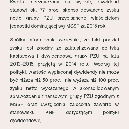
Kwota przeznaczona na wypłatę dywidend
stanowi ok. 77 proc. skonsolidowanego zysku
netto grupy PZU przypisanego właścicielom
jednostki dominującej wg MSSF za 2015 rok.
Spółka informowała wcześniej, że taki podział
zysku jest zgodny ze zaktualizowaną polityką
kapitałową i dywidendową grupy PZU na lata
2013–2015, przyjętą w 2014 roku. Według tej
polityki, wartość wypłaconej dywidendy nie może
być niższa niż 50 proc. i nie wyższa niż 100 proc.
zysku netto wykazanego w skonsolidowanym
sprawozdaniu finansowym grupy PZU zgodnym z
MSSF oraz uwzględnia zalecenia zawarte w
stanowisku KNF dotyczącym polityki
dywidendowej.