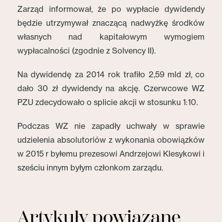
Zarząd informował, że po wypłacie dywidendy
będzie utrzymywał znaczącą nadwyżkę środków
własnych nad kapitałowym wymogiem
wypłacalności (zgodnie z Solvency II).
Na dywidendę za 2014 rok trafiło 2,59 mld zł, co
dało 30 zł dywidendy na akcję. Czerwcowe WZ
PZU zdecydowało o splicie akcji w stosunku 1:10.
Podczas WZ nie zapadły uchwały w sprawie
udzielenia absolutoriów z wykonania obowiązków
w 2015 r byłemu prezesowi Andrzejowi Klesykowi i
sześciu innym byłym członkom zarządu.
Artykuły powiązane