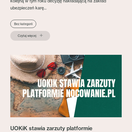
kolejną w tym roku decyzję nakładającą na zakład
ubezpieczeń karę...
Bez kategorii
Czytaj więcej
UOKiK stawia zarzuty platformie