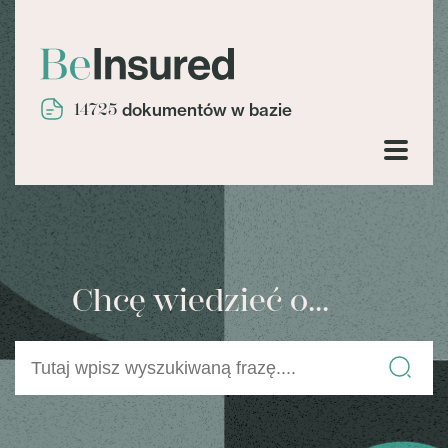
14725
dokumentów w bazie
Chcę wiedzieć o...