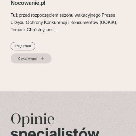
Nocowanie.pl
Tuż przed rozpoczęciem sezonu wakacyjnego Prezes
Urzędu Ochrony Konkurencji i Konsumentów (UOKiK),
Tomasz Chróstny, post...
KNF/UOKIK
Czytaj więcej
Opinie
specjalistów