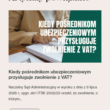
Kiedy pośrednikom ubezpieczeniowym
przysługuje zwolnienie z VAT?
Naczelny Sąd Administracyjny w wyroku z dnia z 9 lipca
2026 r., sygn. akt I FSK 2302/23 orzekł, że zwolnienie, o
którym...