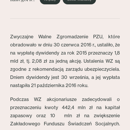
Zwyczajne Walne Zgromadzenie PZU, które
obradowało w dniu 30 czerwca 2016 r., ustaliło, że
na wypłatę dywidendy za rok 2015 przeznaczy 1,8
mld zł, tj. 2,08 zł za jedną akcję. Ustalenia WZ są
zgodne z rekomendacją zarządu ubezpieczyciela.
Dniem dywidendy jest 30 września, a jej wypłata
nastąpiła 21 października 2016 roku.
Podczas WZ akcjonariusze zadecydowali o
przeznaczeniu kwoty 442,4 mln zł na kapitał
zapasowy oraz 10 mln zł na zwiększenie
Zakładowego Funduszu Świadczeń Socjalnych.