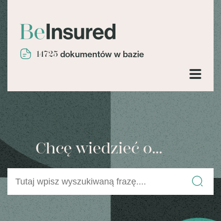
14725
dokumentów w bazie
Chcę wiedzieć o...