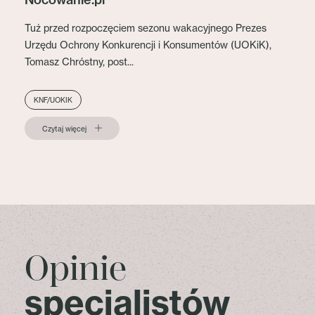
Tuż przed rozpoczęciem sezonu wakacyjnego Prezes
Urzędu Ochrony Konkurencji i Konsumentów (UOKiK),
Tomasz Chróstny, post...
KNF/UOKIK
Czytaj więcej
Opinie
specjalistów