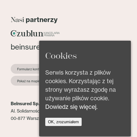
partnerzy
Nasi
beinsured@beinsured.pl
Cookies
Formularz kontaktowy
Serwis korzysta z plików
cookies. Korzystając z tej
Pokaż na mapie
strony wyrażasz zgodę na
używanie plików cookie.
BeInsured Sp. z o.o.
Dowiedz się więcej.
Al. Solidarności 153 lok. 2
00-877 Warszawa
OK, zrozumiałem