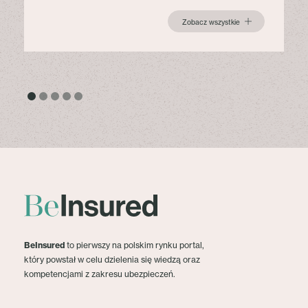
Zobacz wszystkie
BeInsured
to pierwszy na polskim rynku portal,
który powstał w celu dzielenia się wiedzą oraz
kompetencjami z zakresu ubezpieczeń.