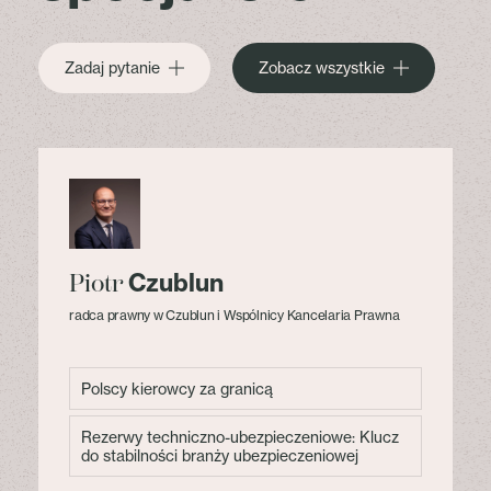
Zadaj pytanie
Zobacz wszystkie
Czublun
Piotr
radca prawny w Czublun i Wspólnicy Kancelaria Prawna
Polscy kierowcy za granicą
Rezerwy techniczno-ubezpieczeniowe: Klucz
do stabilności branży ubezpieczeniowej