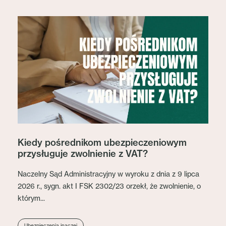
Kiedy pośrednikom ubezpieczeniowym
przysługuje zwolnienie z VAT?
Naczelny Sąd Administracyjny w wyroku z dnia z 9 lipca
2026 r., sygn. akt I FSK 2302/23 orzekł, że zwolnienie, o
którym...
Ubezpieczenia inaczej