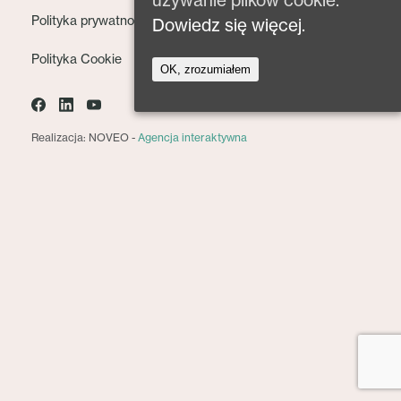
używanie plików cookie.
Polityka prywatności
Dowiedz się więcej.
Polityka Cookie
OK, zrozumiałem
Realizacja: NOVEO -
Agencja interaktywna