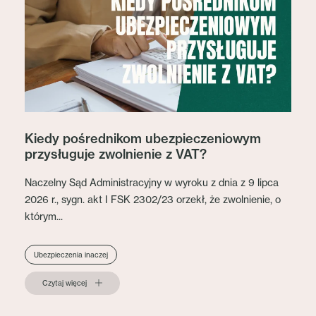
Kiedy pośrednikom ubezpieczeniowym
przysługuje zwolnienie z VAT?
Naczelny Sąd Administracyjny w wyroku z dnia z 9 lipca
2026 r., sygn. akt I FSK 2302/23 orzekł, że zwolnienie, o
którym...
Ubezpieczenia inaczej
Czytaj więcej