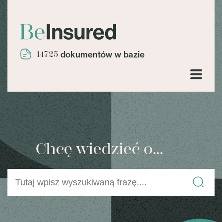
14725
dokumentów w bazie
Chcę wiedzieć o...