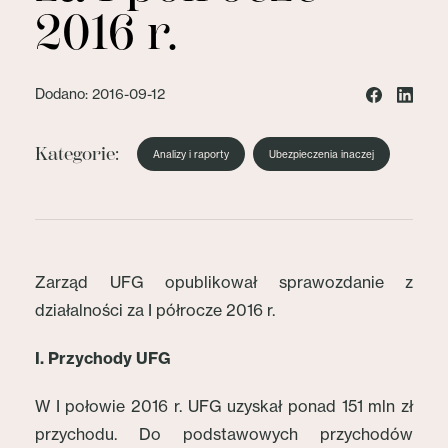
2016 r.
Dodano: 2016-09-12
Kategorie:
Analizy i raporty
Ubezpieczenia inaczej
Zarząd UFG opublikował sprawozdanie z
działalności za I półrocze 2016 r.
I. Przychody UFG
W I połowie 2016 r. UFG uzyskał ponad 151 mln zł
przychodu. Do podstawowych przychodów