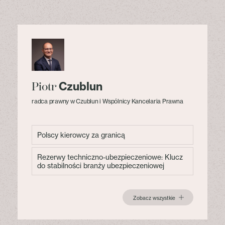
Czublun
Piotr
radca prawny w Czublun i Wspólnicy Kancelaria Prawna
Polscy kierowcy za granicą
Rezerwy techniczno-ubezpieczeniowe: Klucz
do stabilności branży ubezpieczeniowej
Zobacz wszystkie