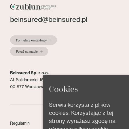
beinsured@beinsured.pl
Formularz kontaktowy
Pokaż na mapie
BeInsured Sp. z o.o.
Al. Solidarności 153 lok. 2
00-877 Warszawa
Cookies
Serwis korzysta z plików
cookies. Korzystając z tej
strony wyrażasz zgodę na
Regulamin