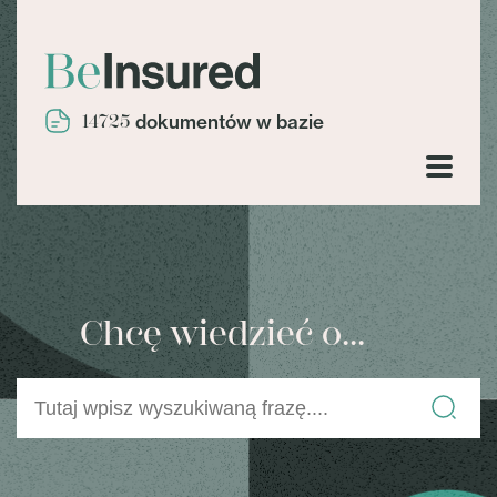
14725
dokumentów w bazie
Chcę wiedzieć o...