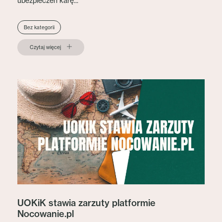
ubezpieczeń karę...
Bez kategorii
Czytaj więcej
UOKiK stawia zarzuty platformie
Nocowanie.pl