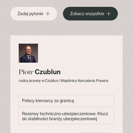
Zadaj pytanie
Zobacz wszystkie
Czublun
Piotr
radca prawny w Czublun i Wspólnicy Kancelaria Prawna
Polscy kierowcy za granicą
Rezerwy techniczno-ubezpieczeniowe: Klucz
do stabilności branży ubezpieczeniowej