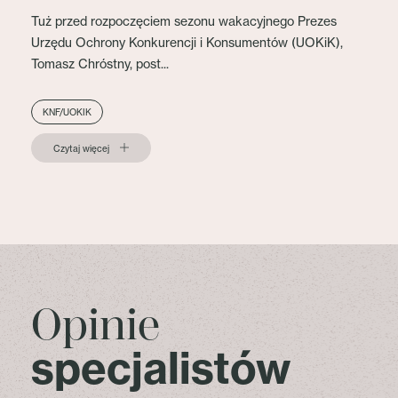
Tuż przed rozpoczęciem sezonu wakacyjnego Prezes
Urzędu Ochrony Konkurencji i Konsumentów (UOKiK),
Tomasz Chróstny, post...
KNF/UOKIK
Czytaj więcej
Opinie
specjalistów