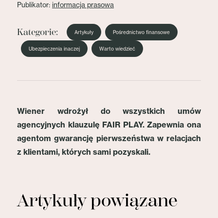
Publikator:
informacja prasowa
Kategorie:
Artykuły
Pośrednictwo finansowe
Ubezpieczenia inaczej
Warto wiedzieć
Wiener wdrożył do wszystkich umów
agencyjnych klauzulę FAIR PLAY. Zapewnia ona
agentom gwarancję pierwszeństwa w relacjach
z klientami, których sami pozyskali.
Artykuły powiązane