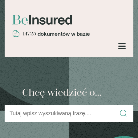
14725
dokumentów w bazie
Chcę wiedzieć o...