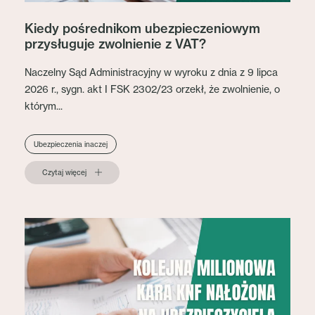
Kiedy pośrednikom ubezpieczeniowym
przysługuje zwolnienie z VAT?
Naczelny Sąd Administracyjny w wyroku z dnia z 9 lipca
2026 r., sygn. akt I FSK 2302/23 orzekł, że zwolnienie, o
którym...
Ubezpieczenia inaczej
Czytaj więcej