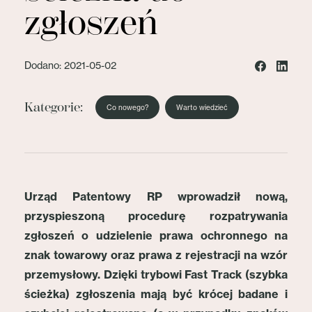
zgłoszeń
Dodano: 2021-05-02
Kategorie:
Co nowego?
Warto wiedzieć
Urząd Patentowy RP wprowadził nową,
przyspieszoną procedurę rozpatrywania
zgłoszeń o udzielenie prawa ochronnego na
znak towarowy oraz prawa z rejestracji na wzór
przemysłowy. Dzięki trybowi Fast Track (szybka
ścieżka) zgłoszenia mają być krócej badane i