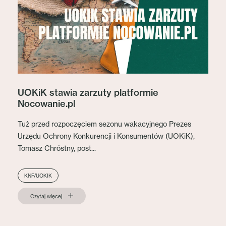
UOKiK stawia zarzuty platformie
Nocowanie.pl
Tuż przed rozpoczęciem sezonu wakacyjnego Prezes
Urzędu Ochrony Konkurencji i Konsumentów (UOKiK),
Tomasz Chróstny, post...
KNF/UOKIK
Czytaj więcej