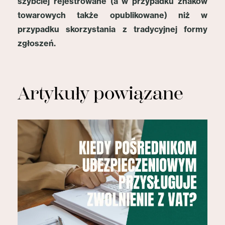
szybciej rejestrowane (a w przypadku znaków
towarowych także opublikowane) niż w
przypadku skorzystania z tradycyjnej formy
zgłoszeń.
Artykuły powiązane