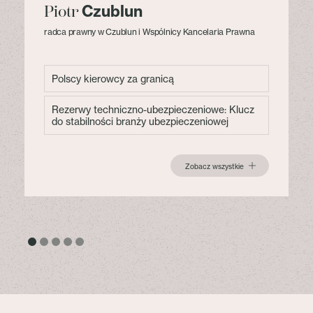
Czublun
Piotr
radca prawny w Czublun i Wspólnicy Kancelaria Prawna
Polscy kierowcy za granicą
Rezerwy techniczno-ubezpieczeniowe: Klucz
do stabilności branży ubezpieczeniowej
Zobacz wszystkie