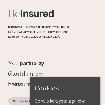
BeInsured
to pierwszy na polskim rynku portal,
który powstał w celu dzielenia się wiedzą oraz
kompetencjami z zakresu ubezpieczeń.
partnerzy
Nasi
beinsured@beinsured.pl
Cookies
Serwis korzysta z plików
Formularz kontaktowy