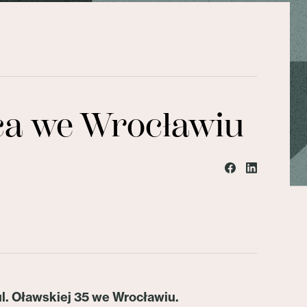
ca we Wrocławiu
l. Oławskiej 35 we Wrocławiu.