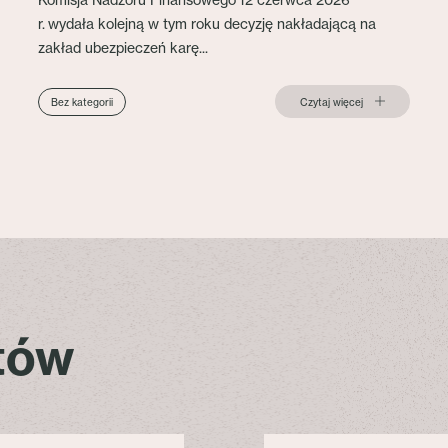
r. wydała kolejną w tym roku decyzję nakładającą na
zakład ubezpieczeń karę...
Czytaj więcej
Bez kategorii
stów