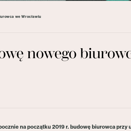
iurowca we Wrocławiu
dowę nowego biurow
pocznie na początku 2019 r. budowę biurowca przy u