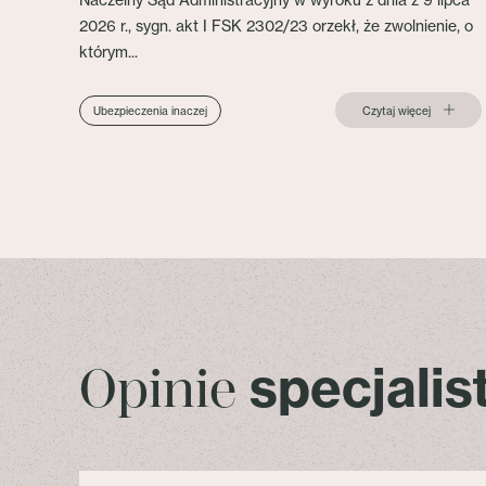
2026 r., sygn. akt I FSK 2302/23 orzekł, że zwolnienie, o
którym...
Czytaj więcej
Ubezpieczenia inaczej
specjali
Opinie