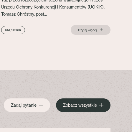
Urzędu Ochrony Konkurencji i Konsumentów (UOKiK),
Tomasz Chróstny, post...
Czytaj więcej
KNF/UOKIK
Zadaj pytanie
Zobacz wszystkie