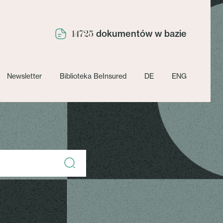
dokumentów w bazie
14725
Newsletter
Biblioteka BeInsured
DE
ENG