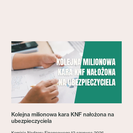
Kolejna milionowa kara KNF nałożona na
ubezpieczyciela
Komisja Nadzoru Finansowego 12 czerwca 2026