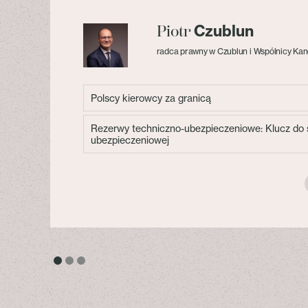
Czublun
Piotr
radca prawny w Czublun i Wspólnicy Kan
Polscy kierowcy za granicą
Rezerwy techniczno-ubezpieczeniowe: Klucz do s
ubezpieczeniowej