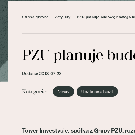
Strona główna
Artykuły
PZU planuje budowę nowego b
PZU planuje bu
Dodano: 2018-07-23
Kategorie:
Artykuły
Ubezpieczenia inaczej
Tower Inwestycje, spółka z Grupy PZU, roz