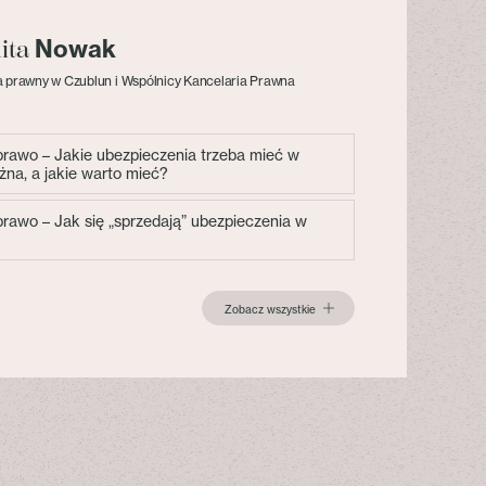
Nowak
lita
 prawny w Czublun i Wspólnicy Kancelaria Prawna
 prawo – Jakie ubezpieczenia trzeba mieć w
żna, a jakie warto mieć?
 prawo – Jak się „sprzedają” ubezpieczenia w
Zobacz wszystkie