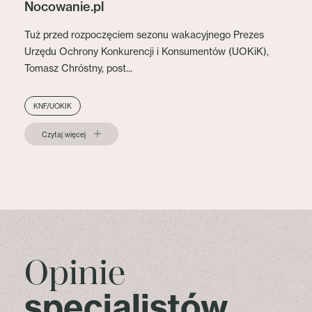
Nocowanie.pl
Tuż przed rozpoczęciem sezonu wakacyjnego Prezes
Urzędu Ochrony Konkurencji i Konsumentów (UOKiK),
Tomasz Chróstny, post...
KNF/UOKIK
Czytaj więcej
Opinie
specjalistów