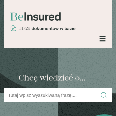
14725
dokumentów w bazie
Chcę wiedzieć o...