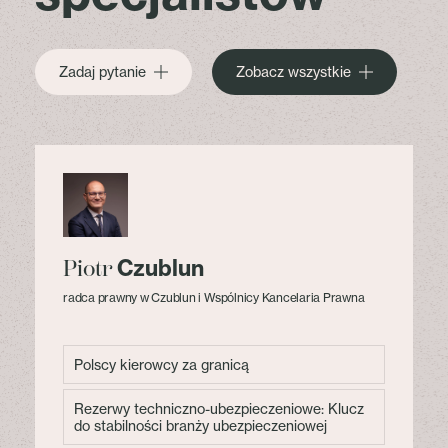
Zadaj pytanie
Zobacz wszystkie
Czublun
Piotr
radca prawny w Czublun i Wspólnicy Kancelaria Prawna
Polscy kierowcy za granicą
Rezerwy techniczno-ubezpieczeniowe: Klucz
do stabilności branży ubezpieczeniowej