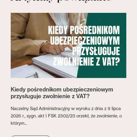
Kiedy pośrednikom ubezpieczeniowym
przysługuje zwolnienie z VAT?
Naczelny Sąd Administracyjny w wyroku z dnia z 9 lipca
2026 r., sygn. akt I FSK 2302/23 orzekł, że zwolnienie, o
którym...