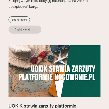
kolejną w tym roku decyzję nakładającą na zakład
ubezpieczeń karę...
Bez kategorii
Czytaj więcej
UOKiK stawia zarzuty platformie