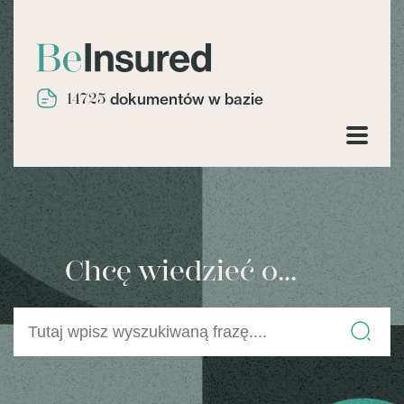
14725
dokumentów w bazie
Chcę wiedzieć o...