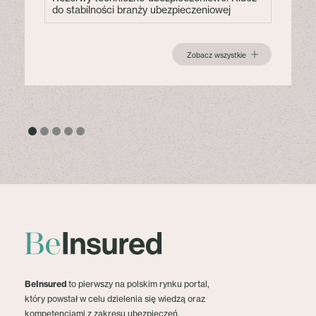
do stabilności branży ubezpieczeniowej
Zobacz wszystkie
BeInsured
to pierwszy na polskim rynku portal,
który powstał w celu dzielenia się wiedzą oraz
kompetencjami z zakresu ubezpieczeń.