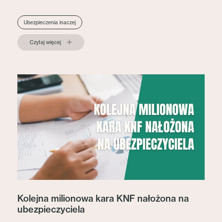
Ubezpieczenia inaczej
Czytaj więcej
Kolejna milionowa kara KNF nałożona na
ubezpieczyciela