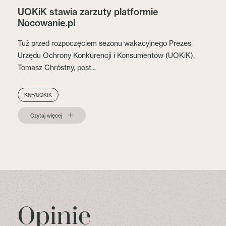
UOKiK stawia zarzuty platformie
Nocowanie.pl
Tuż przed rozpoczęciem sezonu wakacyjnego Prezes
Urzędu Ochrony Konkurencji i Konsumentów (UOKiK),
Tomasz Chróstny, post...
KNF/UOKIK
Czytaj więcej
Opinie