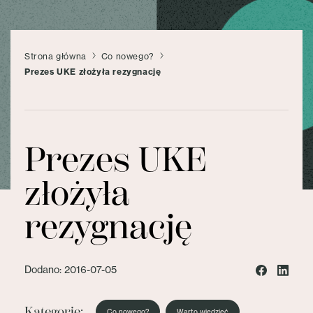
Strona główna
Co nowego?
Prezes UKE złożyła rezygnację
Prezes UKE
złożyła
rezygnację
Dodano: 2016-07-05
Kategorie:
Co nowego?
Warto wiedzieć