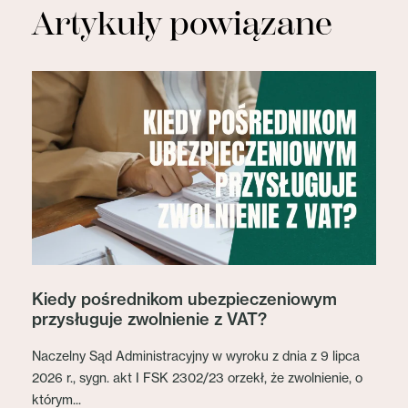
Artykuły powiązane
Kiedy pośrednikom ubezpieczeniowym
przysługuje zwolnienie z VAT?
Naczelny Sąd Administracyjny w wyroku z dnia z 9 lipca
2026 r., sygn. akt I FSK 2302/23 orzekł, że zwolnienie, o
którym...