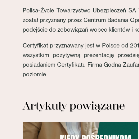
Polisa-Życie Towarzystwo Ubezpieczeń SA V
został przyznany przez Centrum Badania Opin
podejście do zobowiązań wobec klientów i k
Certyfikat przyznawany jest w Polsce od 201
wszystkim pozytywną prezentację przedsi
posiadaniem Certyfikatu Firma Godna Zaufani
poziomie.
Artykuły powiązane