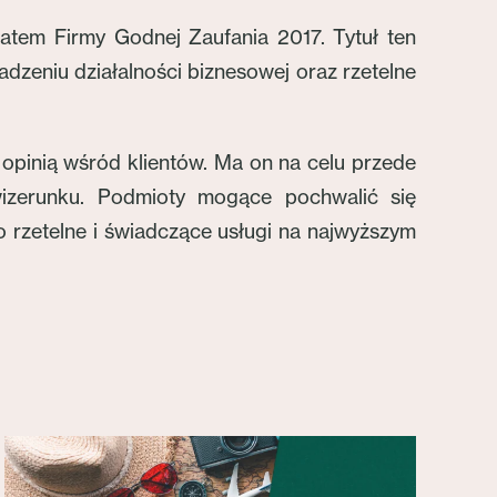
atem Firmy Godnej Zaufania 2017. Tytuł ten
dzeniu działalności biznesowej oraz rzetelne
 opinią wśród klientów. Ma on na celu przede
wizerunku. Podmioty mogące pochwalić się
o rzetelne i świadczące usługi na najwyższym