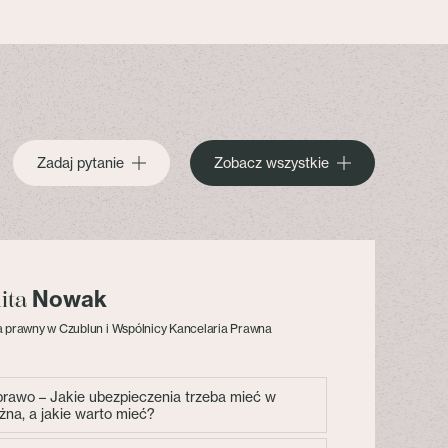
Zadaj pytanie
Zobacz wszystkie
Nowak
lita
 prawny w Czublun i Wspólnicy Kancelaria Prawna
 prawo – Jakie ubezpieczenia trzeba mieć w
żna, a jakie warto mieć?