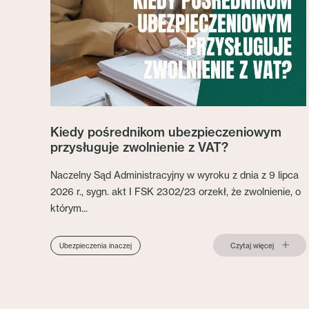
Kiedy pośrednikom ubezpieczeniowym
przysługuje zwolnienie z VAT?
Naczelny Sąd Administracyjny w wyroku z dnia z 9 lipca
2026 r., sygn. akt I FSK 2302/23 orzekł, że zwolnienie, o
którym...
Czytaj więcej
Ubezpieczenia inaczej