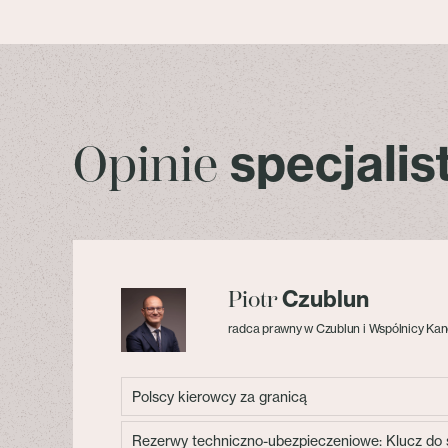
specjali
Opinie
Czublun
Piotr
radca prawny w Czublun i Wspólnicy Kan
Polscy kierowcy za granicą
Rezerwy techniczno-ubezpieczeniowe: Klucz do s