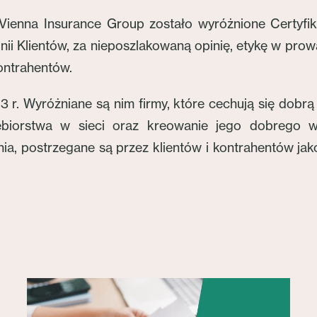
ienna Insurance Group zostało wyróżnione Certyfik
ii Klientów, za nieposzlakowaną opinię, etykę w prowa
ontrahentów.
3 r. Wyróżniane są nim firmy, które cechują się dobrą
ębiorstwa w sieci oraz kreowanie jego dobrego 
a, postrzegane są przez klientów i kontrahentów jak