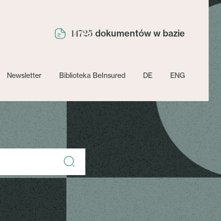
dokumentów w bazie
14725
Newsletter
Biblioteka BeInsured
DE
ENG