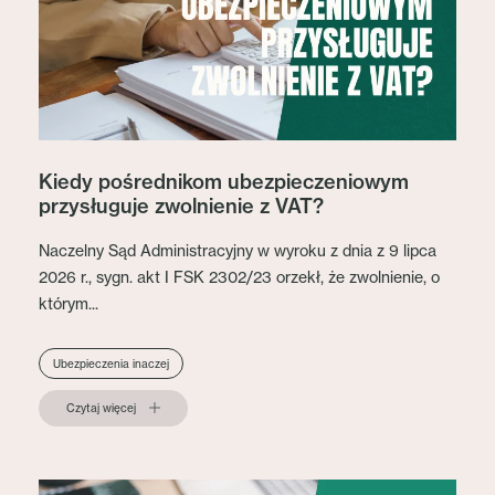
Kiedy pośrednikom ubezpieczeniowym
przysługuje zwolnienie z VAT?
Naczelny Sąd Administracyjny w wyroku z dnia z 9 lipca
2026 r., sygn. akt I FSK 2302/23 orzekł, że zwolnienie, o
którym...
Ubezpieczenia inaczej
Czytaj więcej