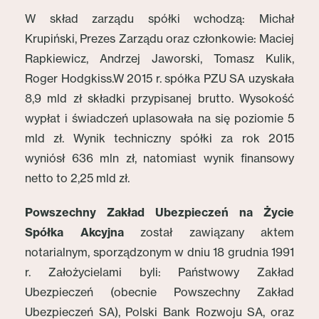
W skład zarządu spółki wchodzą: Michał
Krupiński, Prezes Zarządu oraz członkowie: Maciej
Rapkiewicz, Andrzej Jaworski, Tomasz Kulik,
Roger Hodgkiss.W 2015 r. spółka PZU SA uzyskała
8,9 mld zł składki przypisanej brutto. Wysokość
wypłat i świadczeń uplasowała na się poziomie 5
mld zł. Wynik techniczny spółki za rok 2015
wyniósł 636 mln zł, natomiast wynik finansowy
netto to 2,25 mld zł.
Powszechny Zakład Ubezpieczeń na Życie
Spółka Akcyjna
został zawiązany aktem
notarialnym, sporządzonym w dniu 18 grudnia 1991
r. Założycielami byli: Państwowy Zakład
Ubezpieczeń (obecnie Powszechny Zakład
Ubezpieczeń SA), Polski Bank Rozwoju SA, oraz