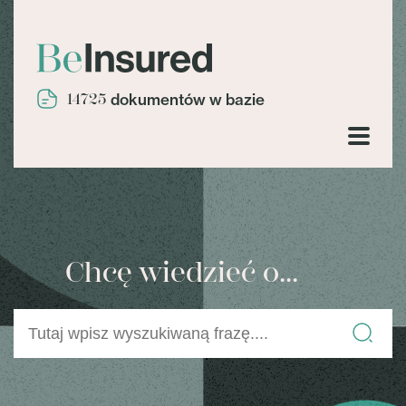
14725
dokumentów w bazie
Chcę wiedzieć o...