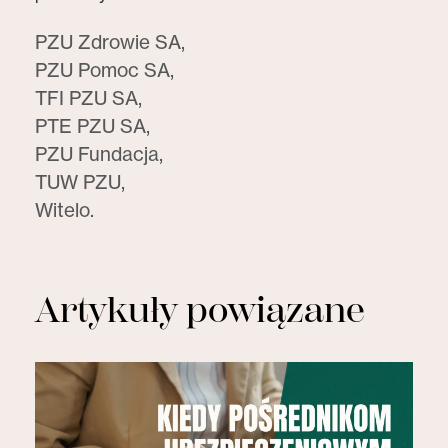
PZU Zdrowie SA,
PZU Pomoc SA,
TFI PZU SA,
PTE PZU SA,
PZU Fundacja,
TUW PZU,
Witelo.
Artykuły powiązane