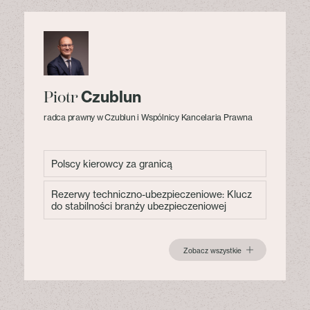
Czublun
Piotr
radca prawny w Czublun i Wspólnicy Kancelaria Prawna
Polscy kierowcy za granicą
Rezerwy techniczno-ubezpieczeniowe: Klucz
do stabilności branży ubezpieczeniowej
Zobacz wszystkie