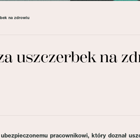
bek na zdrowiu
a uszczerbek na zd
 ubezpieczonemu pracownikowi, który doznał usz