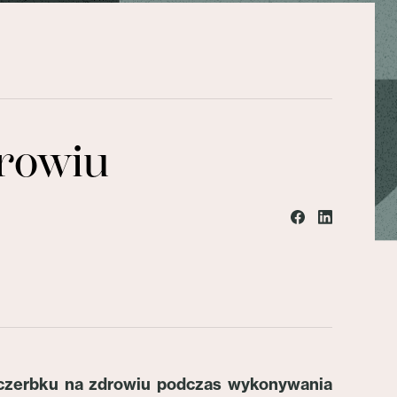
rowiu
czerbku na zdrowiu podczas wykonywania