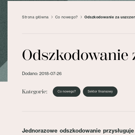
Strona główna
Co nowego?
Odszkodowanie za uszczer
Odszkodowanie z
Dodano: 2018-07-26
Kategorie:
Co nowego?
Sektor finansowy
Jednorazowe odszkodowanie przysługuje