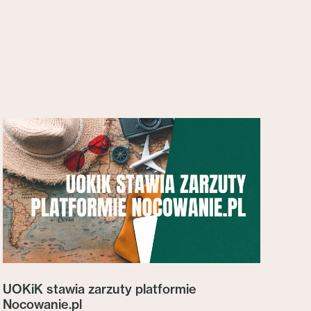
UOKiK stawia zarzuty platformie
Nocowanie.pl