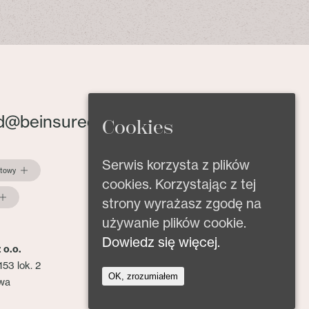
d@beinsured.pl
Cookies
Serwis korzysta z plików
ktowy
cookies. Korzystając z tej
strony wyrażasz zgodę na
używanie plików cookie.
Dowiedz się więcej.
 o.o.
153 lok. 2
OK, zrozumiałem
wa