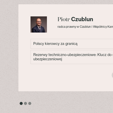
Czublun
Piotr
radca prawny w Czublun i Wspólnicy Kan
Polscy kierowcy za granicą
Rezerwy techniczno-ubezpieczeniowe: Klucz do s
ubezpieczeniowej