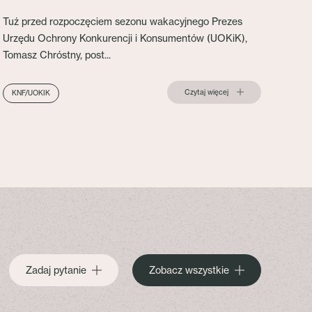
Tuż przed rozpoczęciem sezonu wakacyjnego Prezes
Urzędu Ochrony Konkurencji i Konsumentów (UOKiK),
Tomasz Chróstny, post...
Czytaj więcej
KNF/UOKIK
Zadaj pytanie
Zobacz wszystkie