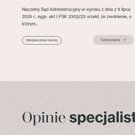
Naczelny Sąd Administracyjny w wyroku z dnia z 9 lipca
2026 r., sygn. akt I FSK 2302/23 orzekł, że zwolnienie, o
którym...
Czytaj więcej
Ubezpieczenia inaczej
specjali
Opinie