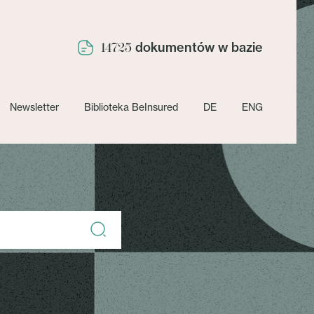
dokumentów w bazie
14725
Newsletter
Biblioteka BeInsured
DE
ENG