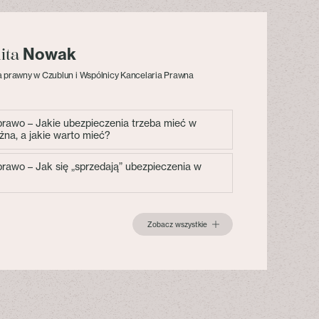
Nowak
lita
 prawny w Czublun i Wspólnicy Kancelaria Prawna
 prawo – Jakie ubezpieczenia trzeba mieć w
żna, a jakie warto mieć?
 prawo – Jak się „sprzedają” ubezpieczenia w
Zobacz wszystkie