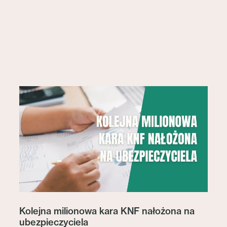
Kolejna milionowa kara KNF nałożona na
ubezpieczyciela