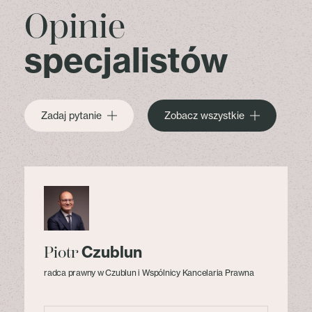
Opinie
specjalistów
Zadaj pytanie
Zobacz wszystkie
Czublun
Piotr
radca prawny w Czublun i Wspólnicy Kancelaria Prawna