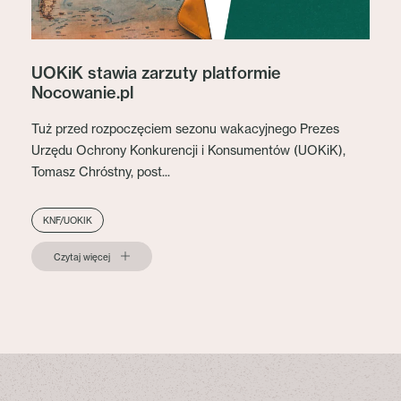
UOKiK stawia zarzuty platformie
Nocowanie.pl
Tuż przed rozpoczęciem sezonu wakacyjnego Prezes
Urzędu Ochrony Konkurencji i Konsumentów (UOKiK),
Tomasz Chróstny, post...
KNF/UOKIK
Czytaj więcej