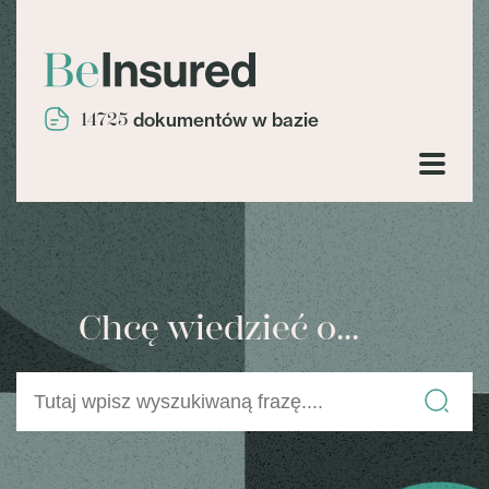
14725
dokumentów w bazie
Chcę wiedzieć o...