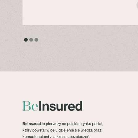
BeInsured
to pierwszy na polskim rynku portal,
który powstał w celu dzielenia się wiedzą oraz
kompetencjami z zakresu ubezpieczeń.