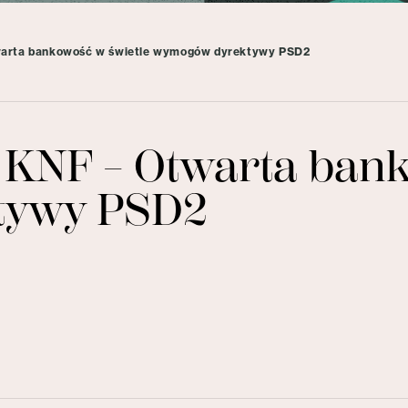
warta bankowość w świetle wymogów dyrektywy PSD2
 KNF – Otwarta bank
tywy PSD2