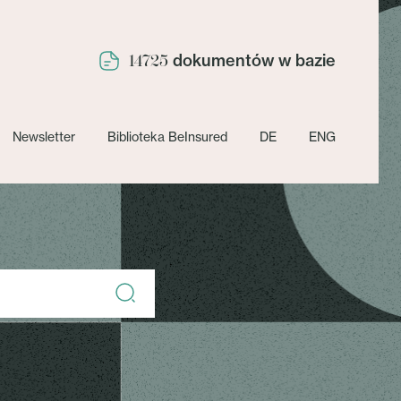
dokumentów w bazie
14725
Newsletter
Biblioteka BeInsured
DE
ENG