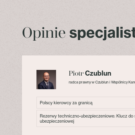
specjali
Opinie
Czublun
Piotr
radca prawny w Czublun i Wspólnicy Kan
Polscy kierowcy za granicą
Rezerwy techniczno-ubezpieczeniowe: Klucz do s
ubezpieczeniowej