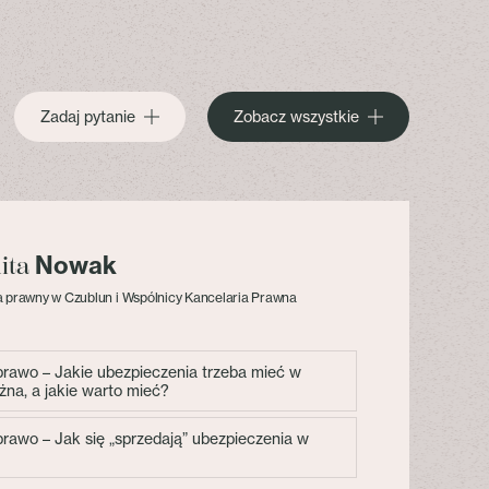
Zadaj pytanie
Zobacz wszystkie
Nowak
lita
 prawny w Czublun i Wspólnicy Kancelaria Prawna
 prawo – Jakie ubezpieczenia trzeba mieć w
żna, a jakie warto mieć?
 prawo – Jak się „sprzedają” ubezpieczenia w