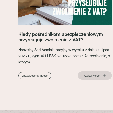
Kiedy pośrednikom ubezpieczeniowym
przysługuje zwolnienie z VAT?
Naczelny Sąd Administracyjny w wyroku z dnia z 9 lipca
2026 r., sygn. akt I FSK 2302/23 orzekł, że zwolnienie, o
którym...
Czytaj więcej
Ubezpieczenia inaczej