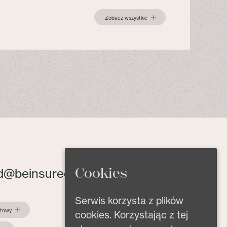
Zobacz wszystkie
Cookies
d@beinsured.pl
Serwis korzysta z plików
ktowy
cookies. Korzystając z tej