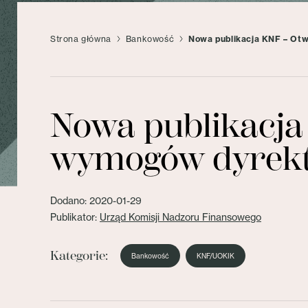
Strona główna
Bankowość
Nowa publikacja KNF – Ot
Nowa publikacja
wymogów dyrek
Dodano: 2020-01-29
Publikator:
Urząd Komisji Nadzoru Finansowego
Kategorie:
Bankowość
KNF/UOKIK