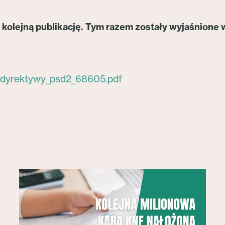
kolejną publikację. Tym razem zostały wyjaśnione
dyrektywy_psd2_68605.pdf