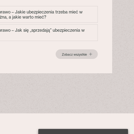
 prawo – Jakie ubezpieczenia trzeba mieć w
żna, a jakie warto mieć?
 prawo – Jak się „sprzedają” ubezpieczenia w
Zobacz wszystkie