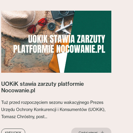
UOKiK stawia zarzuty platformie
Nocowanie.pl
Tuż przed rozpoczęciem sezonu wakacyjnego Prezes
Urzędu Ochrony Konkurencji i Konsumentów (UOKiK),
Tomasz Chróstny, post...
Czytaj więcej
KNF/UOKIK