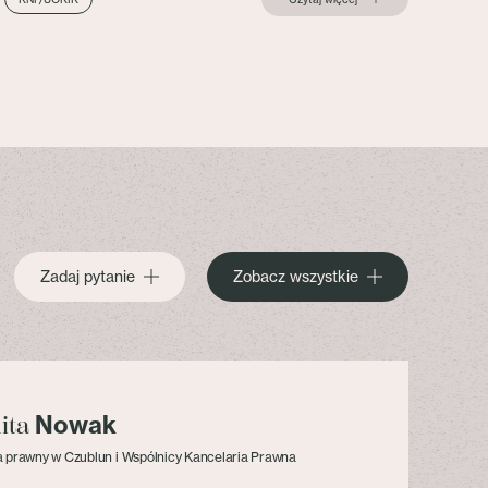
Zadaj pytanie
Zobacz wszystkie
Nowak
lita
 prawny w Czublun i Wspólnicy Kancelaria Prawna