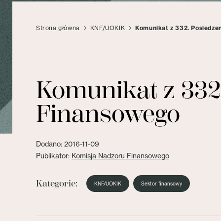
Strona główna
KNF/UOKIK
Komunikat z 332. Posiedze
Komunikat z 332
Finansowego
Dodano: 2016-11-09
Publikator:
Komisja Nadzoru Finansowego
Kategorie:
KNF/UOKIK
Sektor finansowy