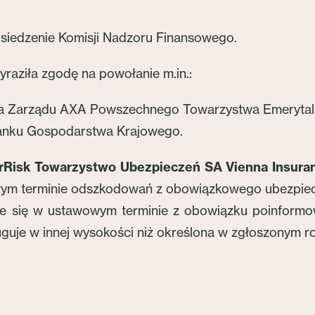
Posiedzenie Komisji Nadzoru Finansowego.
raziła zgodę na powołanie m.in.:
ka Zarządu AXA Powszechnego Towarzystwa Emerytal
Banku Gospodarstwa Krajowego.
erRisk Towarzystwo Ubezpieczeń SA Vienna Insura
ym terminie odszkodowań z obowiązkowego ubezpiecz
e się w ustawowym terminie z obowiązku poinformow
uguje w innej wysokości niż określona w zgłoszonym r