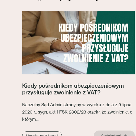
Kiedy pośrednikom ubezpieczeniowym
przysługuje zwolnienie z VAT?
Naczelny Sąd Administracyjny w wyroku z dnia z 9 lipca
2026 r., sygn. akt I FSK 2302/23 orzekł, że zwolnienie, o
którym...
Czytaj więcej
Ubezpieczenia inaczej