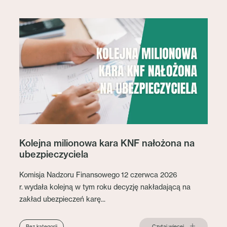
Kolejna milionowa kara KNF nałożona na
ubezpieczyciela
Komisja Nadzoru Finansowego 12 czerwca 2026
r. wydała kolejną w tym roku decyzję nakładającą na
zakład ubezpieczeń karę...
Czytaj więcej
Bez kategorii