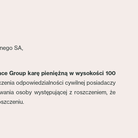
nego SA,
nce Group
karę pieniężną w wysokości 100
enia odpowiedzialności cywilnej posiadaczy
ania osoby występującej z roszczeniem, że
oszczeniu.