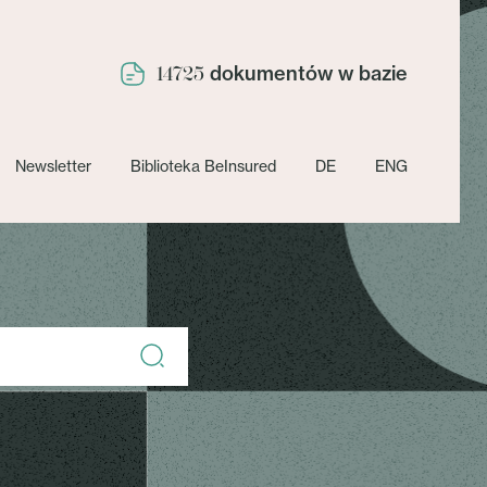
dokumentów w bazie
14725
Newsletter
Biblioteka BeInsured
DE
ENG