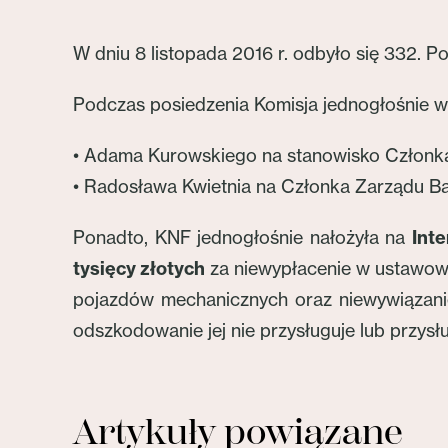
W dniu 8 listopada 2016 r. odbyło się 332. 
Podczas posiedzenia Komisja jednogłośnie wy
• Adama Kurowskiego na stanowisko Człon
• Radosława Kwietnia na Członka Zarządu 
Ponadto, KNF jednogłośnie nałożyła na
Int
tysięcy złotych
za niewypłacenie w ustawow
pojazdów mechanicznych oraz niewywiązani
odszkodowanie jej nie przysługuje lub przysł
Artykuły powiązane