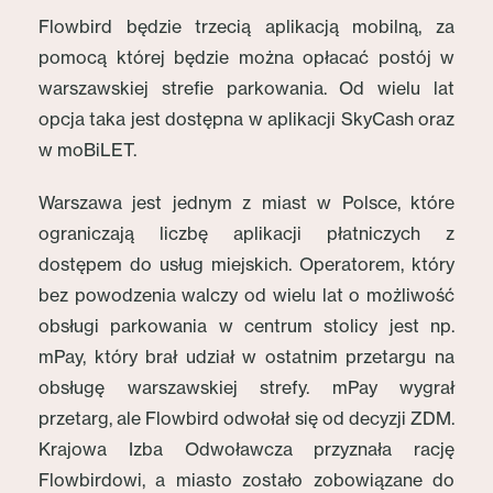
Flowbird będzie trzecią aplikacją mobilną, za
pomocą której będzie można opłacać postój w
warszawskiej strefie parkowania. Od wielu lat
opcja taka jest dostępna w aplikacji SkyCash oraz
w moBiLET.
Warszawa jest jednym z miast w Polsce, które
ograniczają liczbę aplikacji płatniczych z
dostępem do usług miejskich. Operatorem, który
bez powodzenia walczy od wielu lat o możliwość
obsługi parkowania w centrum stolicy jest np.
mPay, który brał udział w ostatnim przetargu na
obsługę warszawskiej strefy. mPay wygrał
przetarg, ale Flowbird odwołał się od decyzji ZDM.
Krajowa Izba Odwoławcza przyznała rację
Flowbirdowi, a miasto zostało zobowiązane do