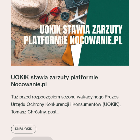
UOKiK stawia zarzuty platformie
Nocowanie.pl
Tuż przed rozpoczęciem sezonu wakacyjnego Prezes
Urzędu Ochrony Konkurencji i Konsumentów (UOKiK),
Tomasz Chróstny, post...
KNF/UOKIK