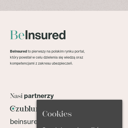
BeInsured
to pierwszy na polskim rynku portal,
który powstał w celu dzielenia się wiedzą oraz
kompetencjami z zakresu ubezpieczeń.
partnerzy
Nasi
Cookies
beinsured@beinsured.pl