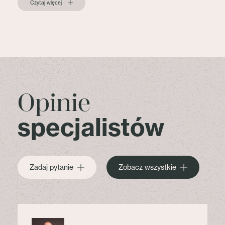
Czytaj więcej
Opinie
specjalistów
Zadaj pytanie
Zobacz wszystkie