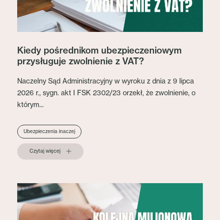
Kiedy pośrednikom ubezpieczeniowym
przysługuje zwolnienie z VAT?
Naczelny Sąd Administracyjny w wyroku z dnia z 9 lipca
2026 r., sygn. akt I FSK 2302/23 orzekł, że zwolnienie, o
którym...
Ubezpieczenia inaczej
Czytaj więcej