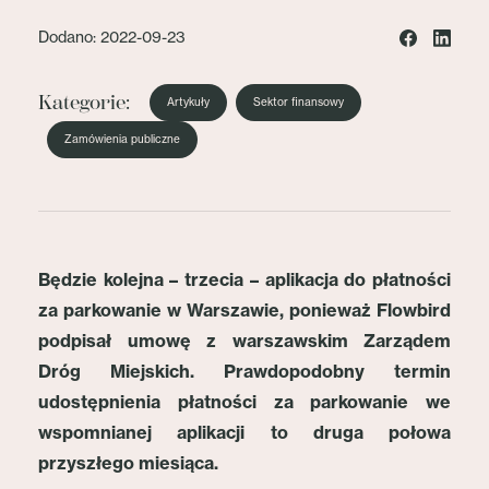
Dodano: 2022-09-23
Kategorie:
Artykuły
Sektor finansowy
Zamówienia publiczne
Będzie kolejna – trzecia – aplikacja do płatności
za parkowanie w Warszawie, ponieważ Flowbird
podpisał umowę z warszawskim Zarządem
Dróg Miejskich. Prawdopodobny termin
udostępnienia płatności za parkowanie we
wspomnianej aplikacji to druga połowa
przyszłego miesiąca.