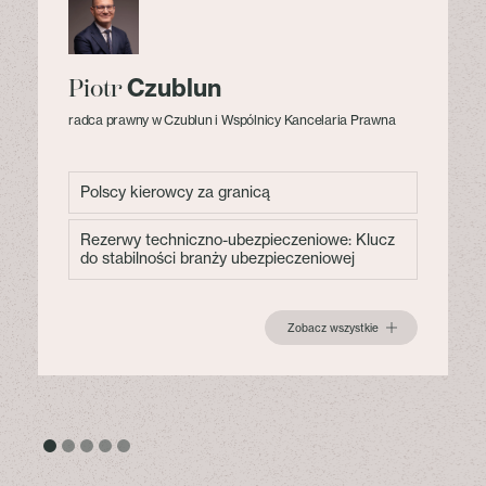
Czublun
Piotr
radca prawny w Czublun i Wspólnicy Kancelaria Prawna
Polscy kierowcy za granicą
Rezerwy techniczno-ubezpieczeniowe: Klucz
do stabilności branży ubezpieczeniowej
Zobacz wszystkie