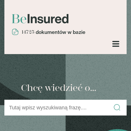
14725
dokumentów w bazie
Chcę wiedzieć o...