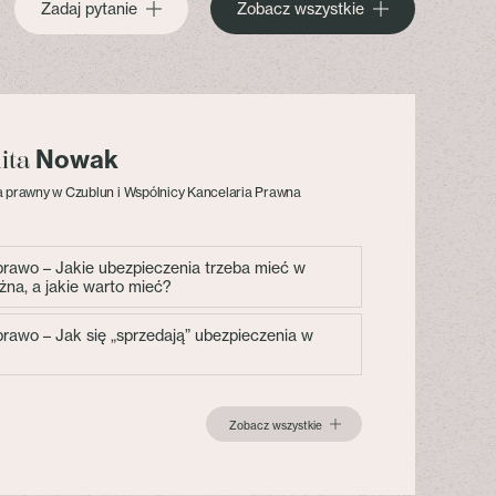
Zadaj pytanie
Zobacz wszystkie
Nowak
lita
 prawny w Czublun i Wspólnicy Kancelaria Prawna
 prawo – Jakie ubezpieczenia trzeba mieć w
żna, a jakie warto mieć?
 prawo – Jak się „sprzedają” ubezpieczenia w
Zobacz wszystkie