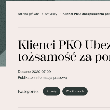
Strona główna
Artykuły
Klienci PKO Ubezpieczenia po
Klienci PKO Ube
tożsamość za po
Dodano: 2020-07-29
Publikator:
informacja prasowa
Kategorie:
Artykuły
IT w finansach