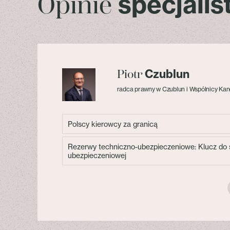
specjali
Opinie
Czublun
Piotr
radca prawny w Czublun i Wspólnicy Kan
Polscy kierowcy za granicą
Rezerwy techniczno-ubezpieczeniowe: Klucz do s
ubezpieczeniowej