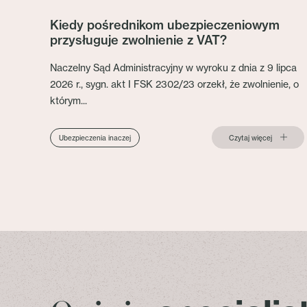
Kiedy pośrednikom ubezpieczeniowym
przysługuje zwolnienie z VAT?
Naczelny Sąd Administracyjny w wyroku z dnia z 9 lipca
2026 r., sygn. akt I FSK 2302/23 orzekł, że zwolnienie, o
którym...
Czytaj więcej
Ubezpieczenia inaczej