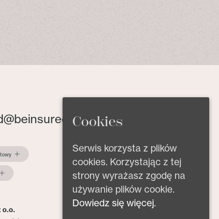
d@beinsured.pl
Cookies
Serwis korzysta z plików
ktowy
cookies. Korzystając z tej
strony wyrażasz zgodę na
używanie plików cookie.
Dowiedz się więcej.
 o.o.