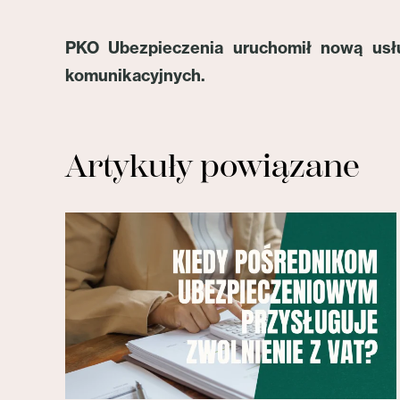
PKO Ubezpieczenia uruchomił nową usłu
komunikacyjnych.
Artykuły powiązane