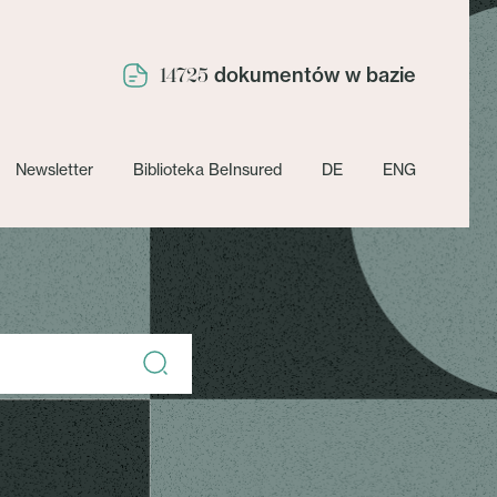
dokumentów w bazie
14725
Newsletter
Biblioteka BeInsured
DE
ENG