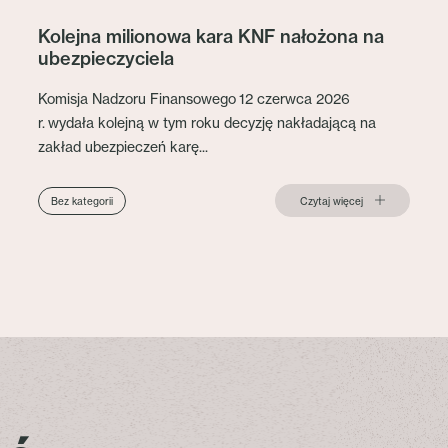
Kolejna milionowa kara KNF nałożona na
ubezpieczyciela
Komisja Nadzoru Finansowego 12 czerwca 2026
r. wydała kolejną w tym roku decyzję nakładającą na
zakład ubezpieczeń karę...
Czytaj więcej
Bez kategorii