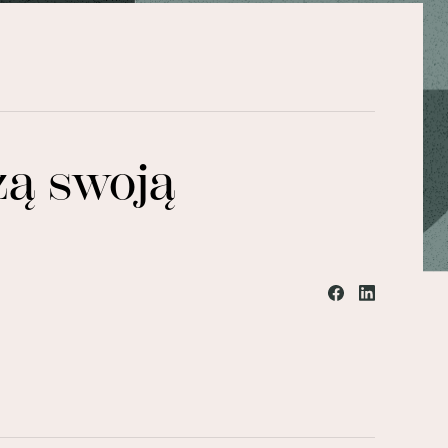
zą swoją