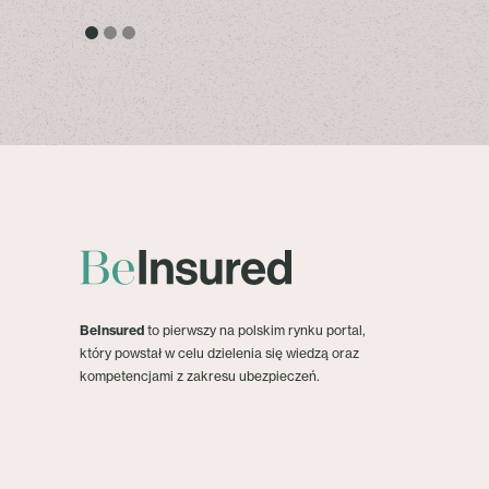
BeInsured
to pierwszy na polskim rynku portal,
który powstał w celu dzielenia się wiedzą oraz
kompetencjami z zakresu ubezpieczeń.