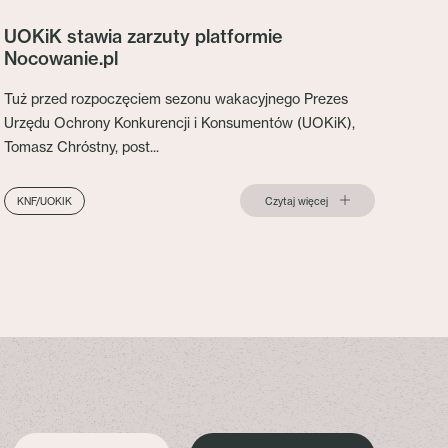
UOKiK stawia zarzuty platformie
Nocowanie.pl
Tuż przed rozpoczęciem sezonu wakacyjnego Prezes
Urzędu Ochrony Konkurencji i Konsumentów (UOKiK),
Tomasz Chróstny, post...
Czytaj więcej
KNF/UOKIK