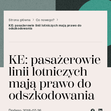
Strona główna
Co nowego?
KE: pasażerowie linii lotniczych mają prawo do
odszkodowania
KE: pasażerowie
linii lotniczych
mają prawo do
odszkodowania
Dodano: 2018-07-26