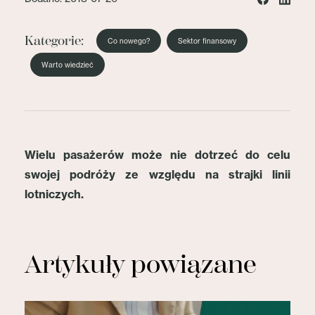
Kategorie:
Co nowego?
Sektor finansowy
Warto wiedzieć
Wielu pasażerów może nie dotrzeć do celu
swojej podróży ze względu na strajki linii
lotniczych.
Artykuły powiązane