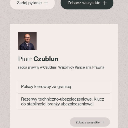
Zadaj pytanie
Zobacz wszystkie
Czublun
Piotr
radca prawny w Czublun i Wspólnicy Kancelaria Prawna
Polscy kierowcy za granicą
Rezerwy techniczno-ubezpieczeniowe: Klucz
do stabilności branży ubezpieczeniowej
Zobacz wszystkie