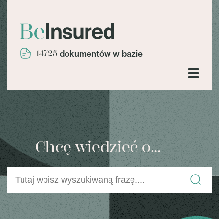
14725
dokumentów w bazie
Chcę wiedzieć o...