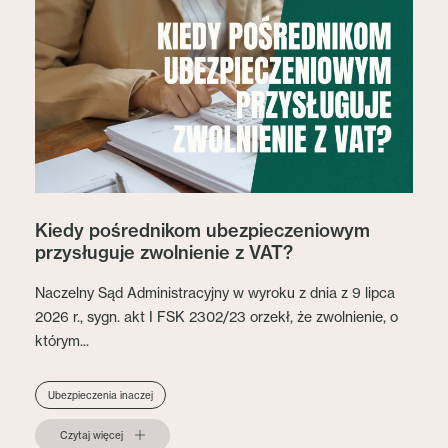
Kiedy pośrednikom ubezpieczeniowym
przysługuje zwolnienie z VAT?
Naczelny Sąd Administracyjny w wyroku z dnia z 9 lipca
2026 r., sygn. akt I FSK 2302/23 orzekł, że zwolnienie, o
którym...
Ubezpieczenia inaczej
Czytaj więcej