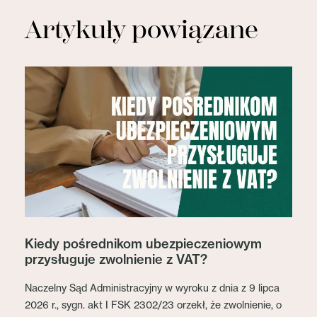
Artykuły powiązane
Kiedy pośrednikom ubezpieczeniowym
przysługuje zwolnienie z VAT?
Naczelny Sąd Administracyjny w wyroku z dnia z 9 lipca
2026 r., sygn. akt I FSK 2302/23 orzekł, że zwolnienie, o