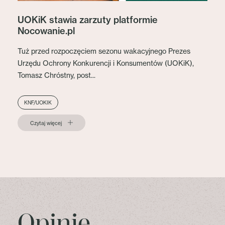
UOKiK stawia zarzuty platformie
Nocowanie.pl
Tuż przed rozpoczęciem sezonu wakacyjnego Prezes
Urzędu Ochrony Konkurencji i Konsumentów (UOKiK),
Tomasz Chróstny, post...
KNF/UOKIK
Czytaj więcej
Opinie