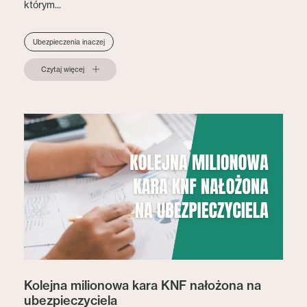
którym...
Ubezpieczenia inaczej
Czytaj więcej
Kolejna milionowa kara KNF nałożona na
ubezpieczyciela