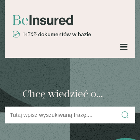
14725
dokumentów w bazie
Chcę wiedzieć o...