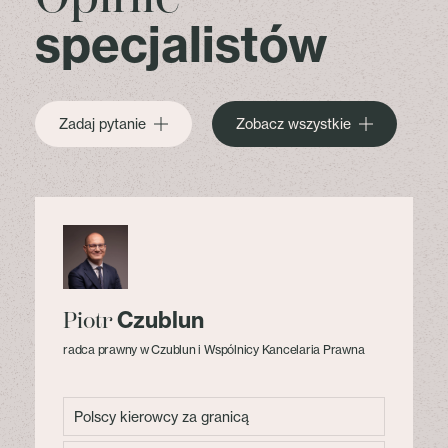
specjalistów
Zadaj pytanie
Zobacz wszystkie
Czublun
Piotr
radca prawny w Czublun i Wspólnicy Kancelaria Prawna
Polscy kierowcy za granicą