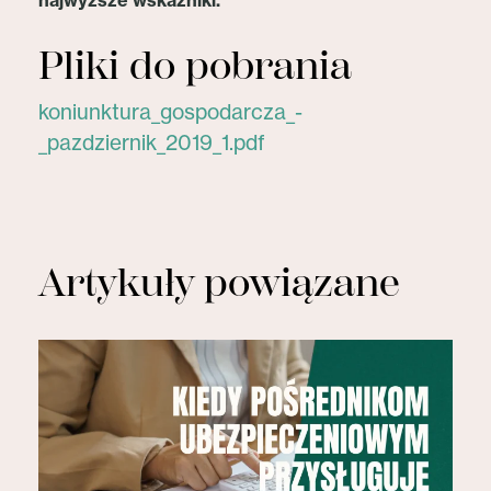
najwyższe wskaźniki.
Pliki do pobrania
koniunktura_gospodarcza_-
_pazdziernik_2019_1.pdf
Artykuły powiązane