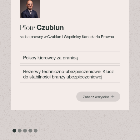
Czublun
Piotr
radca prawny w Czublun i Wspólnicy Kancelaria Prawna
Polscy kierowcy za granicą
Rezerwy techniczno-ubezpieczeniowe: Klucz
do stabilności branży ubezpieczeniowej
Zobacz wszystkie