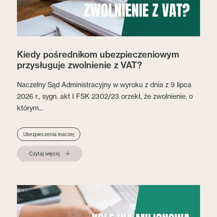
Kiedy pośrednikom ubezpieczeniowym
przysługuje zwolnienie z VAT?
Naczelny Sąd Administracyjny w wyroku z dnia z 9 lipca
2026 r., sygn. akt I FSK 2302/23 orzekł, że zwolnienie, o
którym...
Ubezpieczenia inaczej
Czytaj więcej