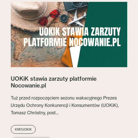
UOKiK stawia zarzuty platformie
Nocowanie.pl
Tuż przed rozpoczęciem sezonu wakacyjnego Prezes
Urzędu Ochrony Konkurencji i Konsumentów (UOKiK),
Tomasz Chróstny, post...
KNF/UOKIK