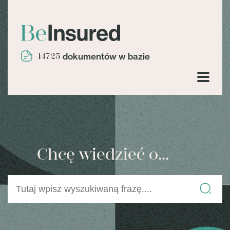
14725
dokumentów w bazie
Chcę wiedzieć o...