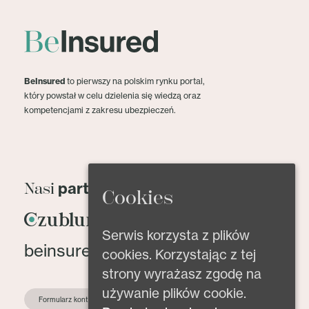
BeInsured
to pierwszy na polskim rynku portal,
który powstał w celu dzielenia się wiedzą oraz
kompetencjami z zakresu ubezpieczeń.
partnerzy
Nasi
Cookies
Serwis korzysta z plików
beinsured@beinsured.pl
cookies. Korzystając z tej
strony wyrażasz zgodę na
używanie plików cookie.
Formularz kontaktowy