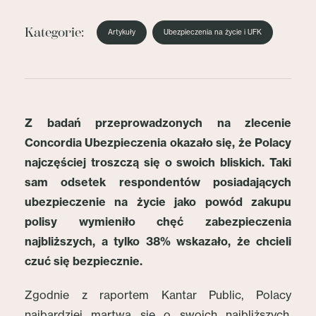
Kategorie:
Artykuły
Ubezpieczenia na życie i UFK
Z badań przeprowadzonych na zlecenie
Concordia Ubezpieczenia okazało się, że Polacy
najczęściej troszczą się o swoich bliskich. Taki
sam odsetek respondentów posiadających
ubezpieczenie na życie jako powód zakupu
polisy wymieniło chęć zabezpieczenia
najbliższych, a tylko 38% wskazało, że chcieli
czuć się bezpiecznie.
Zgodnie z raportem Kantar Public, Polacy
najbardziej martwą się o swoich najbliższych.