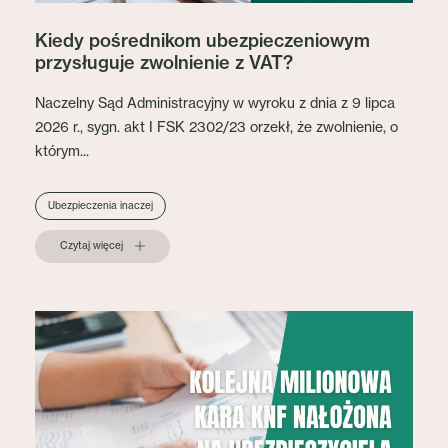
Kiedy pośrednikom ubezpieczeniowym
przysługuje zwolnienie z VAT?
Naczelny Sąd Administracyjny w wyroku z dnia z 9 lipca
2026 r., sygn. akt I FSK 2302/23 orzekł, że zwolnienie, o
którym...
Ubezpieczenia inaczej
Czytaj więcej