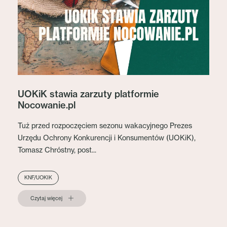
UOKiK stawia zarzuty platformie
Nocowanie.pl
Tuż przed rozpoczęciem sezonu wakacyjnego Prezes
Urzędu Ochrony Konkurencji i Konsumentów (UOKiK),
Tomasz Chróstny, post...
KNF/UOKIK
Czytaj więcej