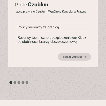
Czublun
Piotr
radca prawny w Czublun i Wspólnicy Kancelaria Prawna
Polscy kierowcy za granicą
Rezerwy techniczno-ubezpieczeniowe: Klucz
do stabilności branży ubezpieczeniowej
Zobacz wszystkie