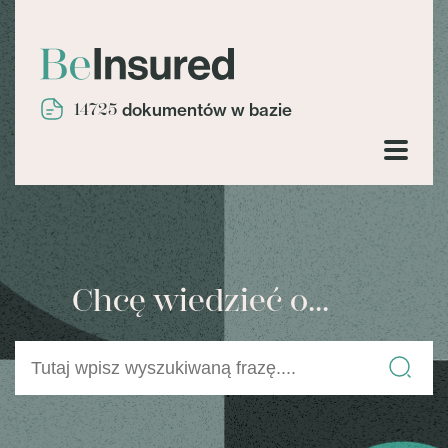
14725
dokumentów w bazie
Chcę wiedzieć o...