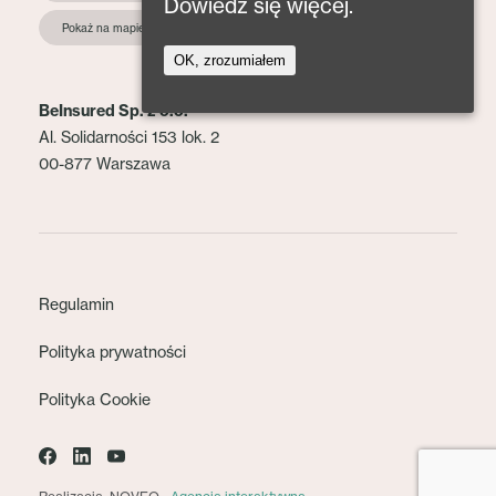
Dowiedz się więcej.
Pokaż na mapie
OK, zrozumiałem
BeInsured Sp. z o.o.
Al. Solidarności 153 lok. 2
00-877 Warszawa
Regulamin
Polityka prywatności
Polityka Cookie