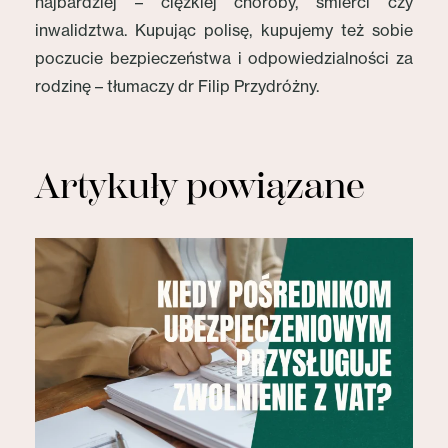
najbardziej – ciężkiej choroby, śmierci czy
inwalidztwa. Kupując polisę, kupujemy też sobie
poczucie bezpieczeństwa i odpowiedzialności za
rodzinę – tłumaczy dr Filip Przydróżny.
Artykuły powiązane