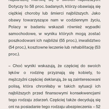
Dotyczy to 58 proc. badanych, którzy obawiają się
ciężkiej choroby lub śmierci najbliższych. Jako
obawy towarzyszące nam w codziennym życiu,
Polacy w badaniu wskazali również wypadki
samochodowe, w wyniku których mogą zostać
poszkodowani ich najbliżsi (55 proc.), inwalidztwo
(54 proc.), kosztowne leczenie lub rehabilitację (53
proc.).
– Choć wyniki wskazują, że częściej do swoich
lęków o rodzinę przyznają się kobiety, to
mężczyźni częściej deklarują, że są zainteresowani
polisą, która chroniłaby w takich sytuacji ich
najbliższych przed finansowymi konsekwencjami
tego rodzaju zdarzeń. Częściej także decydują się
oni na posiadanie tego rodzaju ubezpieczenia – 52