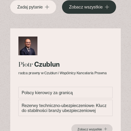
Zadaj pytanie
Zobacz wszystkie
Czublun
Piotr
radca prawny w Czublun i Wspólnicy Kancelaria Prawna
Polscy kierowcy za granicą
Rezerwy techniczno-ubezpieczeniowe: Klucz
do stabilności branży ubezpieczeniowej
Zobacz wszystkie