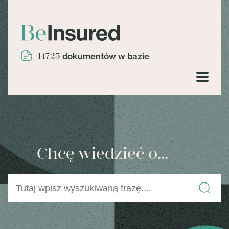
14725
dokumentów w bazie
Chcę wiedzieć o...