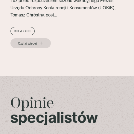
Tuż przed rozpoczęciem sezonu wakacyjnego Prezes
Urzędu Ochrony Konkurencji i Konsumentów (UOKiK),
Tomasz Chróstny, post...
KNF/UOKIK
Czytaj więcej
Opinie
specjalistów